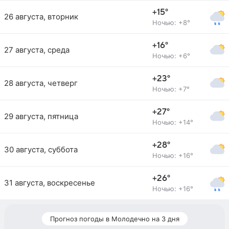
+15°
26 августа, вторник
Ночью: +8°
+16°
27 августа, среда
Ночью: +6°
+23°
28 августа, четверг
Ночью: +7°
+27°
29 августа, пятница
Ночью: +14°
+28°
30 августа, суббота
Ночью: +16°
+26°
31 августа, воскресенье
Ночью: +16°
Прогноз погоды в Молодечно на 3 дня