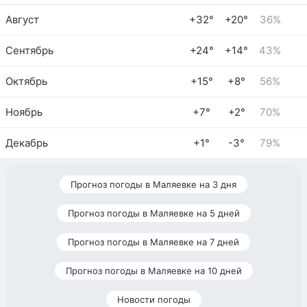
Август
+32°
+20°
36%
Сентябрь
+24°
+14°
43%
Октябрь
+15°
+8°
56%
Ноябрь
+7°
+2°
70%
Декабрь
+1°
-3°
79%
Прогноз погоды в Маляевке на 3 дня
Прогноз погоды в Маляевке на 5 дней
Прогноз погоды в Маляевке на 7 дней
Прогноз погоды в Маляевке на 10 дней
Новости погоды