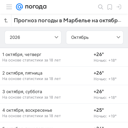
Прогноз погоды в Марбелье на октябрь 2026 года
2026
Октябрь
1 октября, четверг
+26°
На основе статистики за 18 лет
Ночью: +18°
2 октября, пятница
+26°
На основе статистики за 18 лет
Ночью: +18°
3 октября, суббота
+26°
На основе статистики за 18 лет
Ночью: +18°
4 октября, воскресенье
+25°
На основе статистики за 18 лет
Ночью: +19°