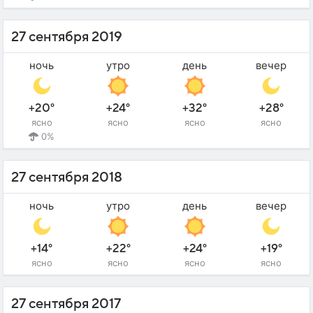
27 сентября 2019
ночь
утро
день
вечер
+20°
+24°
+32°
+28°
ясно
ясно
ясно
ясно
0%
27 сентября 2018
ночь
утро
день
вечер
+14°
+22°
+24°
+19°
ясно
ясно
ясно
ясно
27 сентября 2017