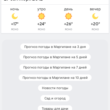
ночь
утро
день
вечер
+17°
+24°
+26°
+20°
ясно
ясно
ясно
ясно
Прогноз погоды в Маргилане на 3 дня
Прогноз погоды в Маргилане на 5 дней
Прогноз погоды в Маргилане на 7 дней
Прогноз погоды в Маргилане на 10 дней
Новости погоды
Сад и огород
Товары для дачи