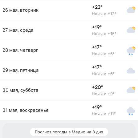
+23°
26 мая, вторник
Ночью: +12°
+19°
27 мая, среда
Ночью: +15°
+17°
28 мая, четверг
Ночью: +6°
+17°
29 мая, пятница
Ночью: +6°
+20°
30 мая, суббота
Ночью: +9°
+19°
31 мая, воскресенье
Ночью: +11°
Прогноз погоды в Медно на 3 дня