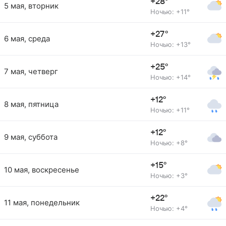
+28°
5 мая, вторник
Ночью: +11°
+27°
6 мая, среда
Ночью: +13°
+25°
7 мая, четверг
Ночью: +14°
+12°
8 мая, пятница
Ночью: +11°
+12°
9 мая, суббота
Ночью: +8°
+15°
10 мая, воскресенье
Ночью: +3°
+22°
11 мая, понедельник
Ночью: +4°