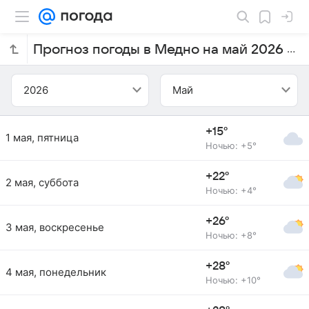
Прогноз погоды в Медно на май 2026 года
2026
Май
+15°
1 мая, пятница
Ночью: +5°
+22°
2 мая, суббота
Ночью: +4°
+26°
3 мая, воскресенье
Ночью: +8°
+28°
4 мая, понедельник
Ночью: +10°