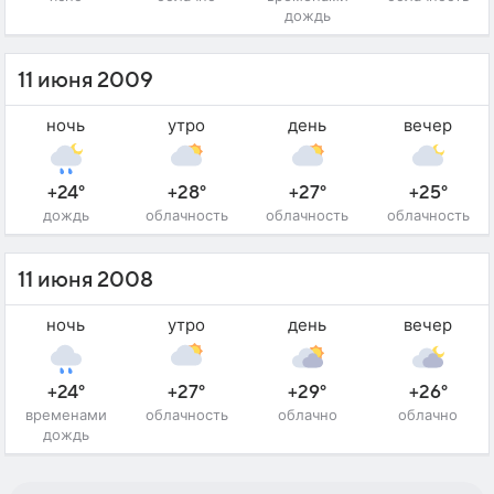
дождь
11 июня 2009
ночь
утро
день
вечер
+24°
+28°
+27°
+25°
дождь
облачность
облачность
облачность
11 июня 2008
ночь
утро
день
вечер
+24°
+27°
+29°
+26°
временами
облачность
облачно
облачно
дождь