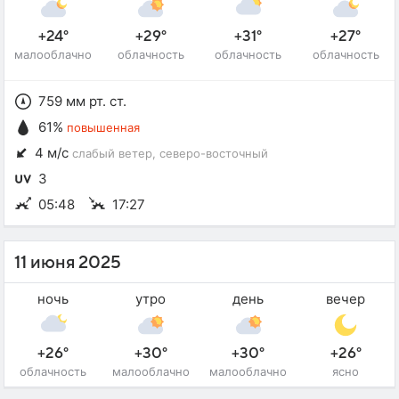
+24°
+29°
+31°
+27°
малооблачно
облачность
облачность
облачность
759 мм рт. ст.
61%
повышенная
4 м/с
слабый ветер
, северо-восточный
3
05:48
17:27
11 июня 2025
ночь
утро
день
вечер
+26°
+30°
+30°
+26°
облачность
малооблачно
малооблачно
ясно