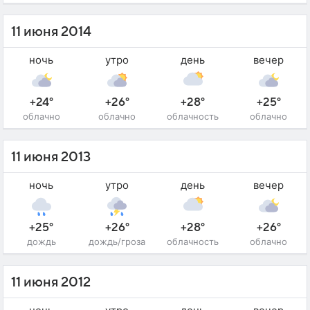
11 июня 2014
ночь
утро
день
вечер
+24°
+26°
+28°
+25°
облачно
облачно
облачность
облачно
11 июня 2013
ночь
утро
день
вечер
+25°
+26°
+28°
+26°
дождь
дождь/гроза
облачность
облачно
11 июня 2012