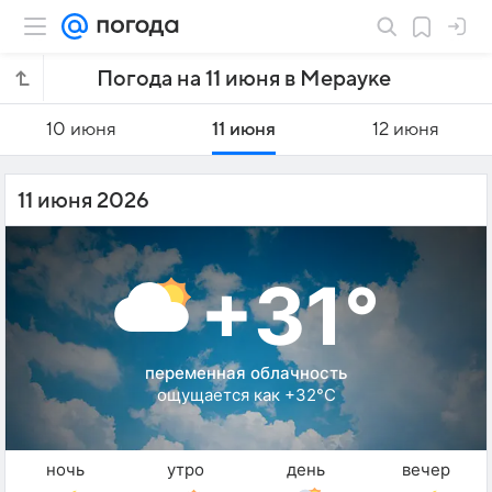
Погода на 11 июня в Мерауке
10 июня
11 июня
12 июня
11 июня 2026
+31°
переменная облачность
ощущается как +32°C
ночь
утро
день
вечер