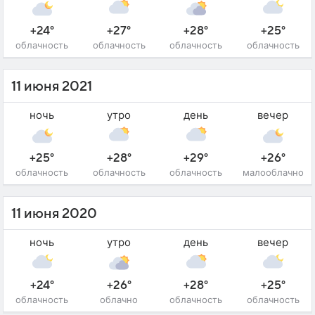
+24°
+27°
+28°
+25°
облачность
облачность
облачность
облачность
11 июня 2021
ночь
утро
день
вечер
+25°
+28°
+29°
+26°
облачность
облачность
облачность
малооблачно
11 июня 2020
ночь
утро
день
вечер
+24°
+26°
+28°
+25°
облачность
облачно
облачность
облачность