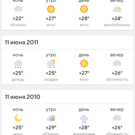
ночь
утро
день
вечер
+22°
+27°
+28°
+24°
облачно
ясно
ясно
малооблачно
11 июня 2011
ночь
утро
день
вечер
+25°
+25°
+27°
+26°
дождь
осадки
ясно
облачность
11 июня 2010
ночь
утро
день
вечер
+25°
+29°
+28°
+26°
ясно
облачно
временами
облачность