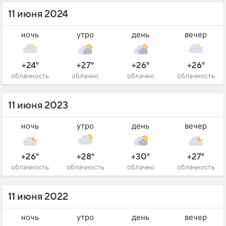
11 июня 2024
ночь
утро
день
вечер
+24°
+27°
+26°
+26°
облачность
облачно
облачно
облачность
11 июня 2023
ночь
утро
день
вечер
+26°
+28°
+30°
+27°
облачность
облачность
облачно
облачность
11 июня 2022
ночь
утро
день
вечер