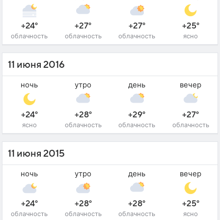
+24°
+27°
+27°
+25°
облачность
облачность
облачность
ясно
11 июня 2016
ночь
утро
день
вечер
+24°
+28°
+29°
+27°
ясно
облачность
облачность
облачность
11 июня 2015
ночь
утро
день
вечер
+24°
+28°
+28°
+25°
облачность
облачность
облачность
ясно