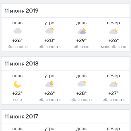
11 июня 2019
ночь
утро
день
вечер
+26°
+28°
+29°
+26°
облачность
облачность
облачно
малооблачно
11 июня 2018
ночь
утро
день
вечер
+22°
+26°
+28°
+27°
ясно
облачность
облачность
облачность
11 июня 2017
ночь
утро
день
вечер