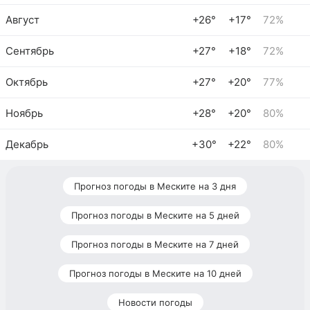
Август
+26°
+17°
72%
Сентябрь
+27°
+18°
72%
Октябрь
+27°
+20°
77%
Ноябрь
+28°
+20°
80%
Декабрь
+30°
+22°
80%
Прогноз погоды в Меските на 3 дня
Прогноз погоды в Меските на 5 дней
Прогноз погоды в Меските на 7 дней
Прогноз погоды в Меските на 10 дней
Новости погоды