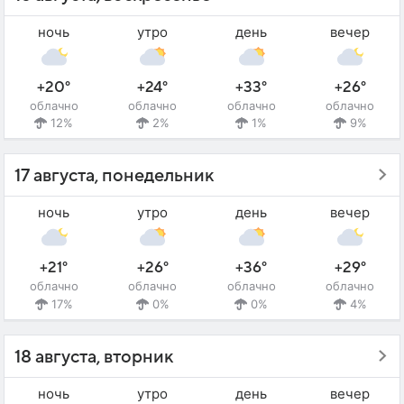
ночь
утро
день
вечер
+20°
+24°
+33°
+26°
облачно
облачно
облачно
облачно
12%
2%
1%
9%
17 августа, понедельник
ночь
утро
день
вечер
+21°
+26°
+36°
+29°
облачно
облачно
облачно
облачно
17%
0%
0%
4%
18 августа, вторник
ночь
утро
день
вечер