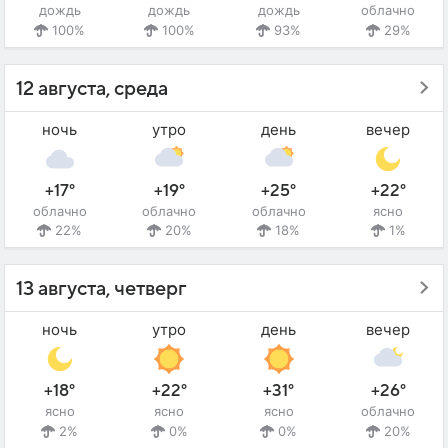
дождь
дождь
дождь
облачно
100%
100%
93%
29%
12 августа, среда
ночь
утро
день
вечер
+17°
+19°
+25°
+22°
облачно
облачно
облачно
ясно
22%
20%
18%
1%
13 августа, четверг
ночь
утро
день
вечер
+18°
+22°
+31°
+26°
ясно
ясно
ясно
облачно
2%
0%
0%
20%