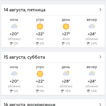
14 августа, пятница
ночь
утро
день
вечер
+20°
+22°
+27°
+24°
облачно
ясно
ясно
облачно
0%
6%
5%
24%
15 августа, суббота
ночь
утро
день
вечер
+20°
+22°
+28°
+24°
облачно
ясно
облачно
облачно
0%
9%
18%
14%
16 августа, воскресенье