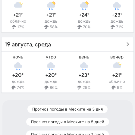
+21°
+21°
+24°
+23°
облачно
дождь
дождь
дождь
17%
58%
70%
71%
19 августа, среда
ночь
утро
день
вечер
+20°
+20°
+23°
+21°
дождь
дождь
дождь
облачно
74%
86%
29%
9%
Прогноз погоды в Меските на 3 дня
Прогноз погоды в Меските на 5 дней
Прогноз погоды в Меските на 7 дней