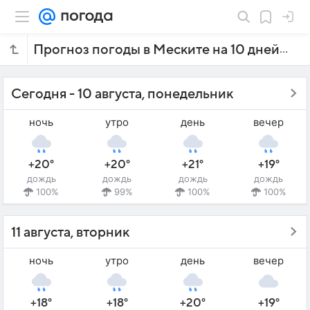
Прогноз погоды в Меските на 10 дней
Сегодня - 10 августа, понедельник
ночь
утро
день
вечер
+20°
+20°
+21°
+19°
дождь
дождь
дождь
дождь
100%
99%
100%
100%
11 августа, вторник
ночь
утро
день
вечер
+18°
+18°
+20°
+19°