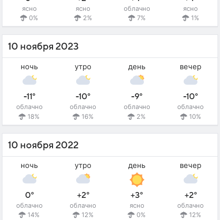
ясно
ясно
облачно
ясно
0%
2%
7%
1%
10 ноября 2023
ночь
утро
день
вечер
-11°
-10°
-9°
-10°
облачно
облачно
облачно
облачно
18%
16%
2%
10%
10 ноября 2022
ночь
утро
день
вечер
0°
+2°
+3°
+2°
облачно
облачно
ясно
облачно
14%
12%
0%
12%