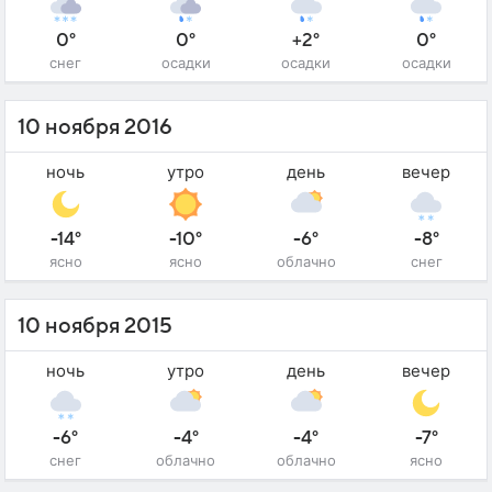
0°
0°
+2°
0°
снег
осадки
осадки
осадки
10 ноября 2016
ночь
утро
день
вечер
-14°
-10°
-6°
-8°
ясно
ясно
облачно
снег
10 ноября 2015
ночь
утро
день
вечер
-6°
-4°
-4°
-7°
снег
облачно
облачно
ясно