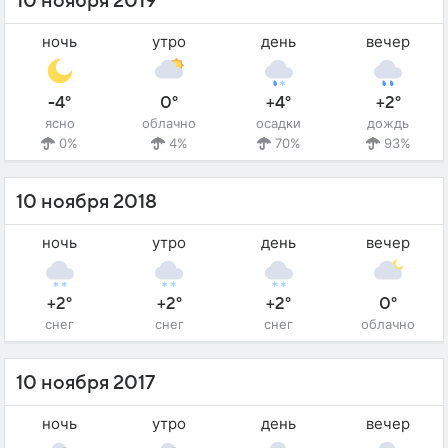
10 ноября 2019
ночь
утро
день
вечер
-4°
0°
+4°
+2°
ясно
облачно
осадки
дождь
0%
4%
70%
93%
10 ноября 2018
ночь
утро
день
вечер
+2°
+2°
+2°
0°
снег
снег
снег
облачно
10 ноября 2017
ночь
утро
день
вечер