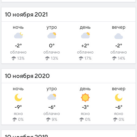
10 ноября 2021
ночь
утро
день
вечер
-2°
0°
+2°
-2°
облачно
облачно
облачно
облачно
13%
13%
17%
14%
10 ноября 2020
ночь
утро
день
вечер
-9°
-6°
-3°
-6°
ясно
облачно
ясно
ясно
0%
9%
0%
0%