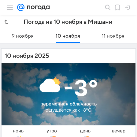
Погода на 10 ноября в Мишани
9 ноября
10 ноября
11 ноября
10 ноября 2025
-3°
переменная облачность
ощущается как -8°C
ночь
утро
день
вечер