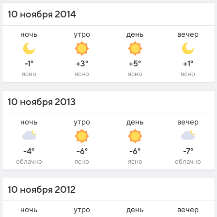
10 ноября 2014
ночь
утро
день
вечер
-1°
+3°
+5°
+1°
ясно
ясно
ясно
ясно
10 ноября 2013
ночь
утро
день
вечер
-4°
-6°
-6°
-7°
облачно
ясно
ясно
облачно
10 ноября 2012
ночь
утро
день
вечер