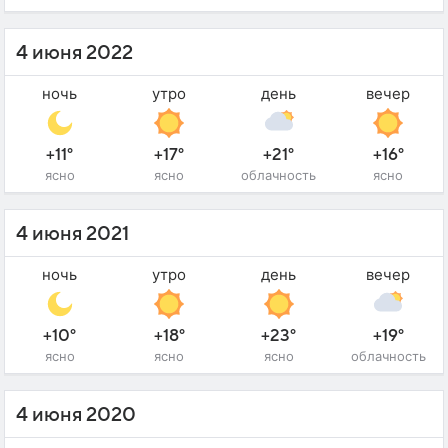
4 июня 2022
ночь
утро
день
вечер
+11°
+17°
+21°
+16°
ясно
ясно
облачность
ясно
4 июня 2021
ночь
утро
день
вечер
+10°
+18°
+23°
+19°
ясно
ясно
ясно
облачность
4 июня 2020