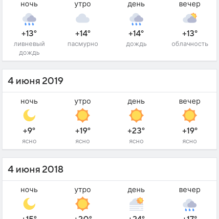
ночь
утро
день
вечер
+13°
+14°
+14°
+13°
ливневый
пасмурно
дождь
облачность
дождь
4 июня 2019
ночь
утро
день
вечер
+9°
+19°
+23°
+19°
ясно
ясно
ясно
ясно
4 июня 2018
ночь
утро
день
вечер