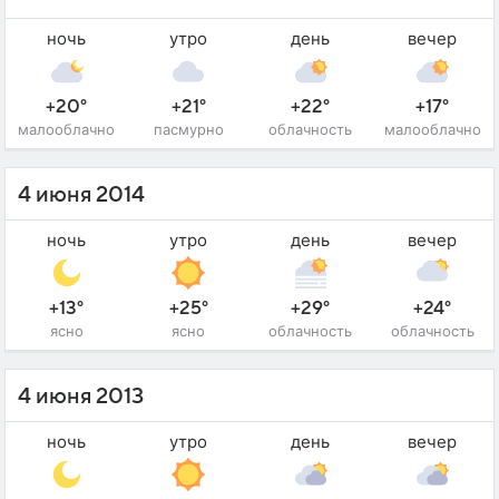
ночь
утро
день
вечер
+20°
+21°
+22°
+17°
малооблачно
пасмурно
облачность
малооблачно
4 июня 2014
ночь
утро
день
вечер
+13°
+25°
+29°
+24°
ясно
ясно
облачность
облачность
4 июня 2013
ночь
утро
день
вечер