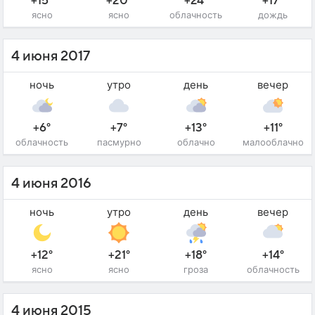
+15°
+20°
+24°
+17°
ясно
ясно
облачность
дождь
4 июня 2017
ночь
утро
день
вечер
+6°
+7°
+13°
+11°
облачность
пасмурно
облачно
малооблачно
4 июня 2016
ночь
утро
день
вечер
+12°
+21°
+18°
+14°
ясно
ясно
гроза
облачность
4 июня 2015