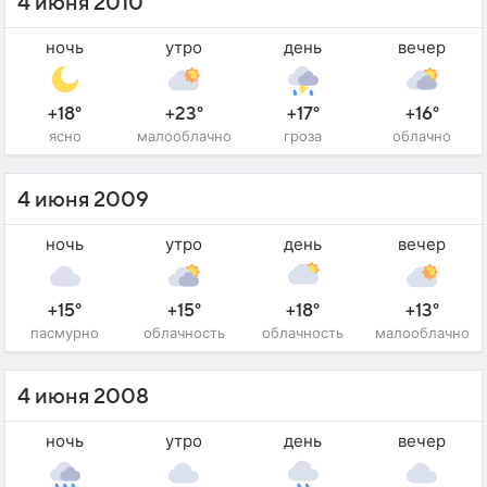
4 июня 2010
ночь
утро
день
вечер
+18°
+23°
+17°
+16°
ясно
малооблачно
гроза
облачно
4 июня 2009
ночь
утро
день
вечер
+15°
+15°
+18°
+13°
пасмурно
облачность
облачность
малооблачно
4 июня 2008
ночь
утро
день
вечер