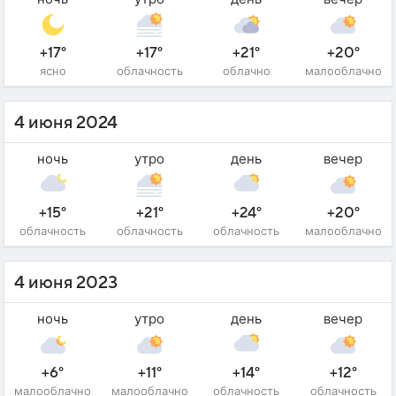
+17°
+17°
+21°
+20°
ясно
облачность
облачно
малооблачно
4 июня 2024
ночь
утро
день
вечер
+15°
+21°
+24°
+20°
облачность
облачность
облачность
малооблачно
4 июня 2023
ночь
утро
день
вечер
+6°
+11°
+14°
+12°
малооблачно
малооблачно
облачность
облачность