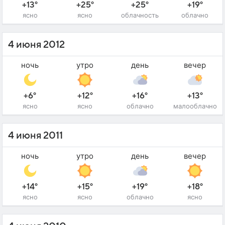
+13°
+25°
+25°
+19°
ясно
ясно
облачность
облачно
4 июня 2012
ночь
утро
день
вечер
+6°
+12°
+16°
+13°
ясно
ясно
облачно
малооблачно
4 июня 2011
ночь
утро
день
вечер
+14°
+15°
+19°
+18°
ясно
ясно
облачно
ясно