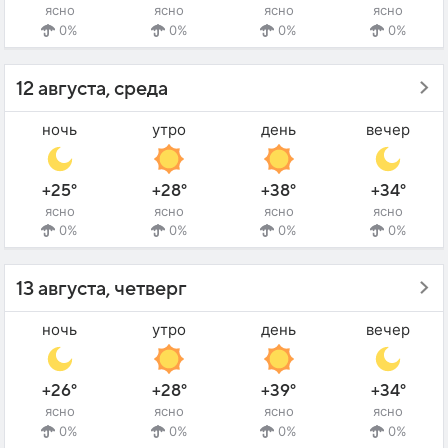
ясно
ясно
ясно
ясно
0%
0%
0%
0%
12 августа, среда
ночь
утро
день
вечер
+25°
+28°
+38°
+34°
ясно
ясно
ясно
ясно
0%
0%
0%
0%
13 августа, четверг
ночь
утро
день
вечер
+26°
+28°
+39°
+34°
ясно
ясно
ясно
ясно
0%
0%
0%
0%