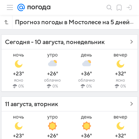
Прогноз погоды в Мостолесе на 5 дней
Сегодня - 10 августа, понедельник
ночь
утро
день
вечер
+23°
+26°
+36°
+32°
ясно
облачно
облачно
ясно
0%
0%
0%
0%
11 августа, вторник
ночь
утро
день
вечер
+23°
+26°
+36°
+32°