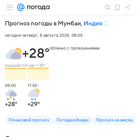
Прогноз погоды в Мумбаи
,
Индия
сегодня четверг, 6 августа 2026, 08:00
облачно с прояснениями
+28
°
ощущается как
+30
°
09:00
11:00
+28
°
+29
°
Почасовой прогноз
Погода в Индии
Прогноз на месяц