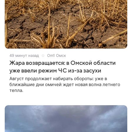
49 минут назад
Om1 Омск
Жара возвращается: в Омской области
уже ввели режим ЧС из-за засухи
Август продолжает набирать обороты: уже в
ближайшие дни омичей ждет новая волна летнего
тепла.