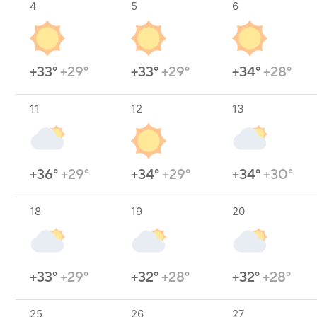
4
5
6
+33°
+29°
+33°
+29°
+34°
+28°
11
12
13
+36°
+29°
+34°
+29°
+34°
+30°
18
19
20
+33°
+29°
+32°
+28°
+32°
+28°
25
26
27