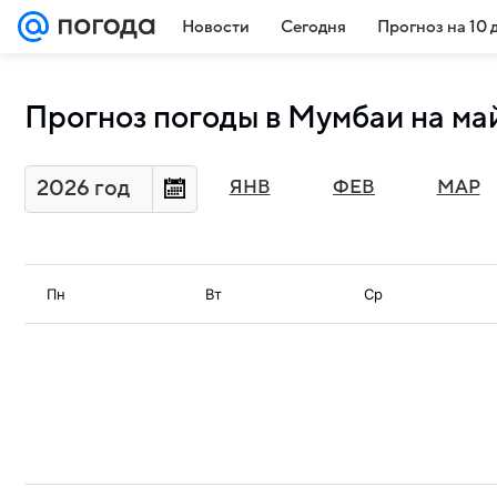
Новости
Сегодня
Прогноз на 10 
Прогноз погоды в Мумбаи на ма
2026 год
ЯНВ
ФЕВ
МАР
Пн
Вт
Ср