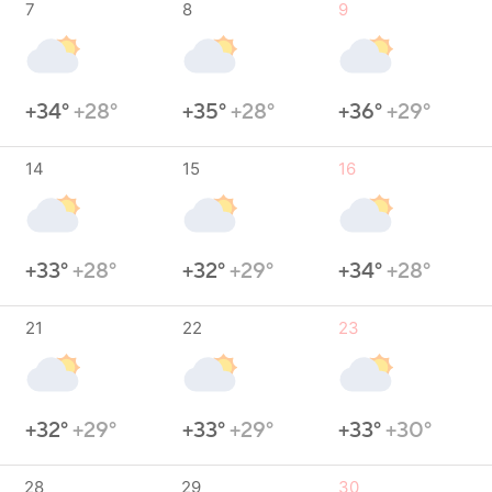
7
8
9
+34°
+28°
+35°
+28°
+36°
+29°
14
15
16
+33°
+28°
+32°
+29°
+34°
+28°
21
22
23
+32°
+29°
+33°
+29°
+33°
+30°
28
29
30