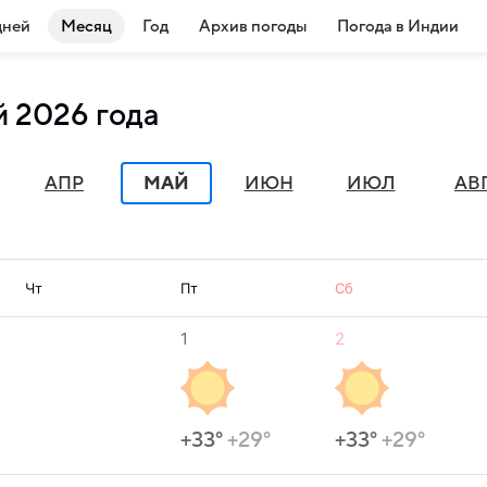
дней
Месяц
Год
Архив погоды
Погода в Индии
й 2026 года
АПР
МАЙ
ИЮН
ИЮЛ
АВ
Чт
Пт
Сб
1
2
+33°
+29°
+33°
+29°