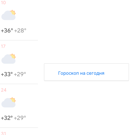
10
+36°
+28°
17
Гороскоп на сегодня
+33°
+29°
24
+32°
+29°
31