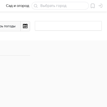
Сад и огород
Товары для дачи
рь погоды