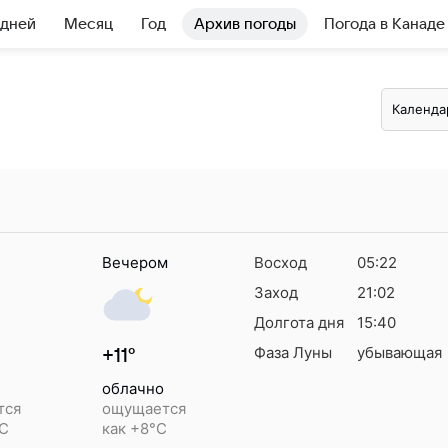
 дней
Месяц
Год
Архив погоды
Погода в Канаде
Календа
Вечером
Восход
05:22
Заход
21:02
Долгота дня
15:40
Фаза Луны
убывающая
+11°
облачно
тся
ощущается
°C
как +8°C