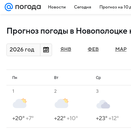
Новости
Сегодня
Прогноз на 10 
Прогноз погоды в Новополоцке 
2026 год
ЯНВ
ФЕВ
МАР
Пн
Вт
Ср
1
2
3
+20°
+7°
+22°
+10°
+23°
+12°