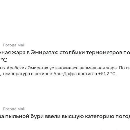
Погода Mail
ная жара в Эмиратах: столбики термометров п
 °C
ых Арабских Эмиратах установилась аномальная жара. По с
 температура в регионе Аль-Дафра достигла +51,2 °C.
Погода Mail
за пыльной бури ввели высшую категорию пого