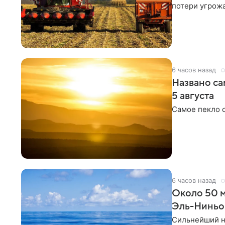
потери угрожа
6 часов назад
Названо са
5 августа
Самое пекло 
6 часов назад
Около 50 м
Эль-Ниньо
Сильнейший н