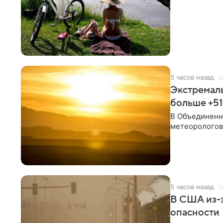
5 часов назад
Экстремаль
больше +51
В Объединенн
метеорологов,
5 часов назад
В США из-
опасности