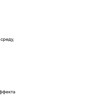
среду,
эффекта