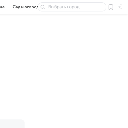
ане
Сад и огород
Товары для дачи