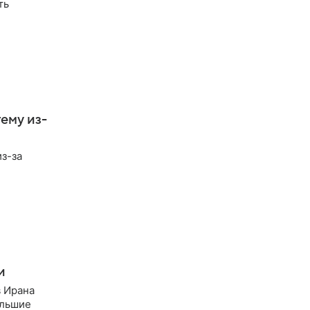
ть
ему из-
з-за
и
в Ирана
ольшие