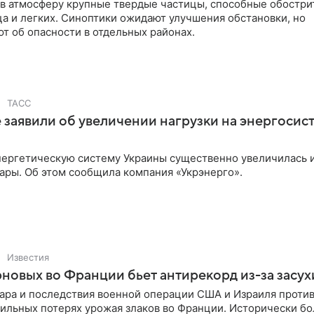
 в атмосферу крупные твердые частицы, способные обостри
а и легких. Синоптики ожидают улучшения обстановки, но
т об опасности в отдельных районах.
ТАСС
 заявили об увеличении нагрузки на энергосист
нергетическую систему Украины существенно увеличилась и
ары. Об этом сообщила компания «Укрэнерго».
Известия
новых во Франции бьет антирекорд из-за засух
ара и последствия военной операции США и Израиля проти
сильных потерях урожая злаков во Франции. Исторически б