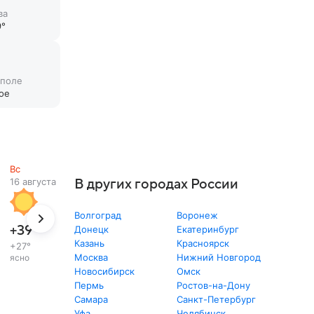
ва
°
 поле
ое
Вс
16 августа
В других городах России
Волгоград
Воронеж
+39
°
Донецк
Екатеринбург
Казань
Красноярск
+27
°
Москва
Нижний Новгород
ясно
Новосибирск
Омск
Пермь
Ростов-на-Дону
Самара
Санкт-Петербург
Уфа
Челябинск