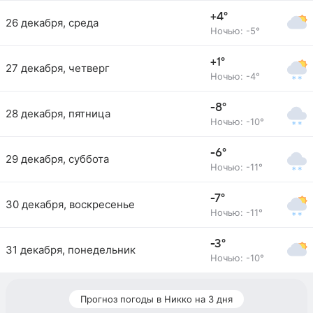
+4°
26 декабря, среда
Ночью: -5°
+1°
27 декабря, четверг
Ночью: -4°
-8°
28 декабря, пятница
Ночью: -10°
-6°
29 декабря, суббота
Ночью: -11°
-7°
30 декабря, воскресенье
Ночью: -11°
-3°
31 декабря, понедельник
Ночью: -10°
Прогноз погоды в Никко на 3 дня