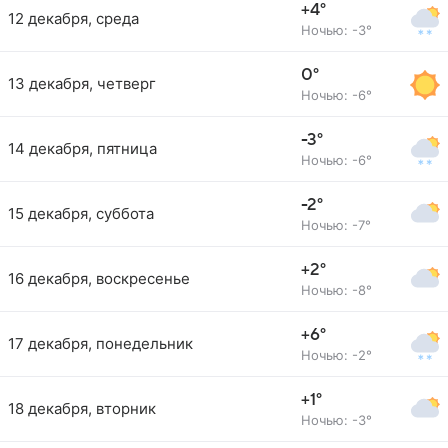
+4°
12 декабря, среда
Ночью: -3°
0°
13 декабря, четверг
Ночью: -6°
-3°
14 декабря, пятница
Ночью: -6°
-2°
15 декабря, суббота
Ночью: -7°
+2°
16 декабря, воскресенье
Ночью: -8°
+6°
17 декабря, понедельник
Ночью: -2°
+1°
18 декабря, вторник
Ночью: -3°