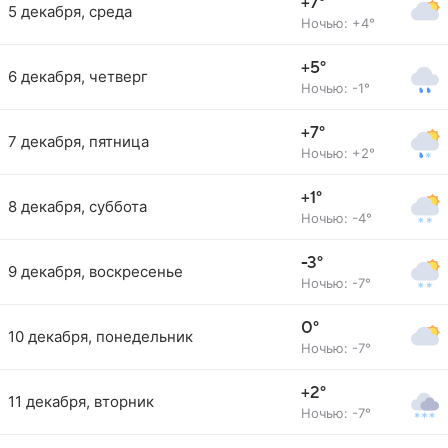
+7°
5 декабря, среда
Ночью: +4°
+5°
6 декабря, четверг
Ночью: -1°
+7°
7 декабря, пятница
Ночью: +2°
+1°
8 декабря, суббота
Ночью: -4°
-3°
9 декабря, воскресенье
Ночью: -7°
0°
10 декабря, понедельник
Ночью: -7°
+2°
11 декабря, вторник
Ночью: -7°