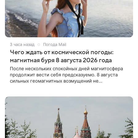
3 часа назад
Погода Mail
Чего ждать от космической погоды:
магнитная буря 8 августа 2026 года
После нескольких спокойных дней магнитосфера
продолжит вести себя предсказуемо. 8 августа
сильных геомагнитных возмущений не
прогнозируется, поэтому большинству людей не
придется подстраивать планы под космическую
погоду.