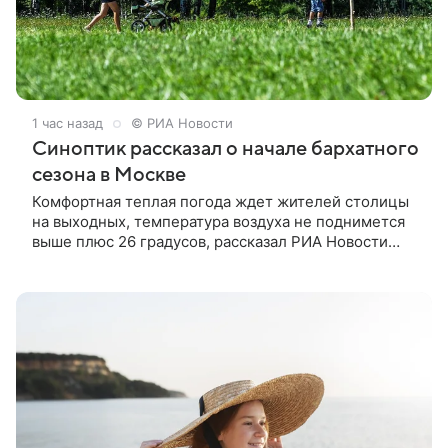
1 час назад
© РИА Новости
Синоптик рассказал о начале бархатного
сезона в Москве
Комфортная теплая погода ждет жителей столицы
на выходных, температура воздуха не поднимется
выше плюс 26 градусов, рассказал РИА Новости
ведущий специалист центра погоды «Фобос»
Евгений Тишковец.