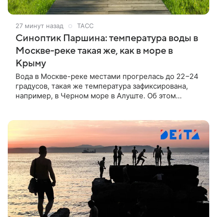
27 минут назад
ТАСС
Синоптик Паршина: температура воды в
Москве-реке такая же, как в море в
Крыму
Вода в Москве-реке местами прогрелась до 22−24
градусов, такая же температура зафиксирована,
например, в Черном море в Алуште. Об этом
сообщила ТАСС заведующая лабораторией
Гидрометцентра Людмила Паршина.