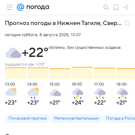
Прогноз погоды в Нижнем Тагиле
,
Свердловская область
сегодня суббота, 8 августа 2026, 12:07
облачно, без существенных осадков
+22
°
ощущается как
+20
°
13:00
14:00
15:00
16:00
17:00
18:00
+23
°
+23
°
+21
°
+24
°
+22
°
+21
°
Почасовой прогноз
Метеочувствительным
Погода в Росс