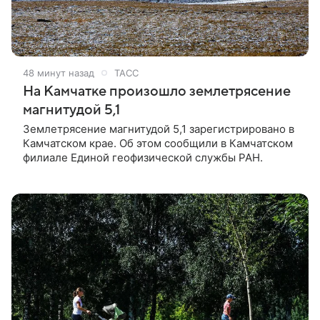
48 минут назад
ТАСС
На Камчатке произошло землетрясение
магнитудой 5,1
Землетрясение магнитудой 5,1 зарегистрировано в
Камчатском крае. Об этом сообщили в Камчатском
филиале Единой геофизической службы РАН.