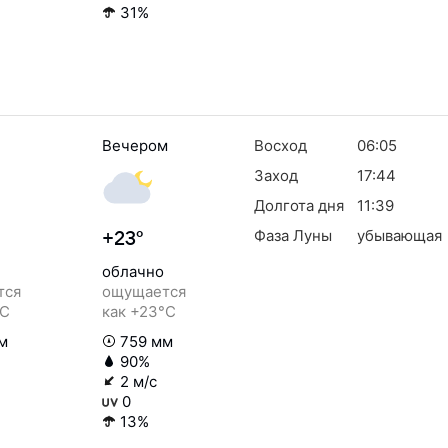
31%
Вечером
Восход
06:05
Заход
17:44
Долгота дня
11:39
Фаза Луны
убывающая
+23°
облачно
тся
ощущается
°C
как +23°C
м
759 мм
90%
2 м/с
0
13%