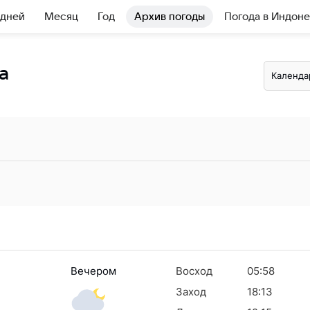
 дней
Месяц
Год
Архив погоды
Погода в Индон
а
Календа
Вечером
Восход
05:58
Заход
18:13