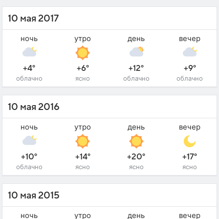
10 мая 2017
ночь
утро
день
вечер
+4°
+6°
+12°
+9°
облачно
ясно
облачно
облачно
10 мая 2016
ночь
утро
день
вечер
+10°
+14°
+20°
+17°
облачно
ясно
ясно
ясно
10 мая 2015
ночь
утро
день
вечер