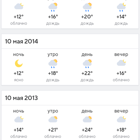
+12°
+16°
+20°
+14°
облачно
дождь
дождь
дождь
10 мая 2014
ночь
утро
день
вечер
+12°
+18°
+22°
+16°
ясно
дождь
дождь
облачно
10 мая 2013
ночь
утро
день
вечер
+14°
+21°
+24°
+18°
облачно
облачно
облачно
облачно