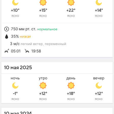
+10°
+15°
+22°
+14°
ясно
ясно
ясно
ясно
750 мм рт. ст.
нормальное
35%
низкая
3 м/с
легкий ветер
, переменный
05:01
19:58
10 мая 2025
ночь
утро
день
вечер
-1°
+12°
+18°
+12°
ясно
ясно
ясно
ясно
10 мая 2024