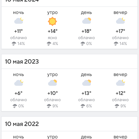
ночь
утро
день
вечер
+11°
+14°
+18°
+17°
облачно
ясно
облачно
облачно
14%
4%
0%
14%
10 мая 2023
ночь
утро
день
вечер
+6°
+10°
+13°
+12°
облачно
облачно
облачно
облачно
0%
9%
6%
9%
10 мая 2022
ночь
утро
день
вечер