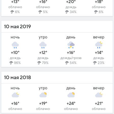
+13°
+16°
+20°
+18°
облачно
облачно
дождь
облачно
6%
5%
34%
6%
10 мая 2019
ночь
утро
день
вечер
+10°
+12°
+16°
+14°
дождь
дождь
дождь/гроза
дождь
96%
79%
54%
23%
10 мая 2018
ночь
утро
день
вечер
+16°
+19°
+24°
+21°
облачно
облачно
облачно
облачно