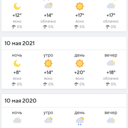
+12°
+14°
+17°
+17°
ясно
облачно
ясно
облачно
5%
5%
5%
0%
10 мая 2021
ночь
утро
день
вечер
+8°
+14°
+20°
+18°
ясно
ясно
ясно
облачно
0%
0%
0%
0%
10 мая 2020
ночь
утро
день
вечер