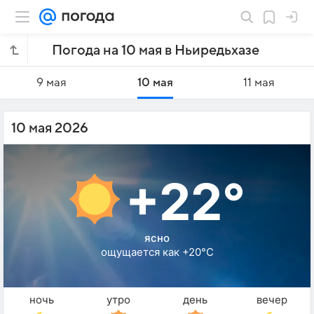
Погода на 10 мая в Ньиредьхазе
9 мая
10 мая
11 мая
10 мая 2026
+22°
ясно
ощущается как +20°C
ночь
утро
день
вечер