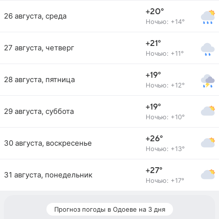
+20°
26 августа, среда
Ночью: +14°
+21°
27 августа, четверг
Ночью: +11°
+19°
28 августа, пятница
Ночью: +12°
+19°
29 августа, суббота
Ночью: +10°
+26°
30 августа, воскресенье
Ночью: +13°
+27°
31 августа, понедельник
Ночью: +17°
Прогноз погоды в Одоеве на 3 дня