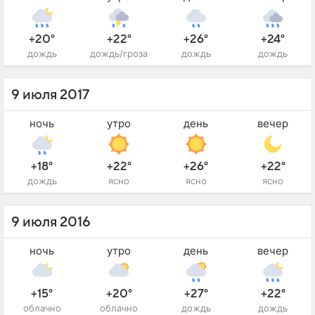
+20°
+22°
+26°
+24°
дождь
дождь/гроза
дождь
дождь
9 июля 2017
ночь
утро
день
вечер
+18°
+22°
+26°
+22°
дождь
ясно
ясно
ясно
9 июля 2016
ночь
утро
день
вечер
+15°
+20°
+27°
+22°
облачно
облачно
дождь
дождь