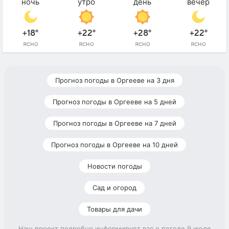
ночь
утро
день
вечер
+18°
+22°
+28°
+22°
ясно
ясно
ясно
ясно
Прогноз погоды в Оргееве на 3 дня
Прогноз погоды в Оргееве на 5 дней
Прогноз погоды в Оргееве на 7 дней
Прогноз погоды в Оргееве на 10 дней
Новости погоды
Сад и огород
Товары для дачи
Наш проект подробно информирует вас о погоде 9 июля