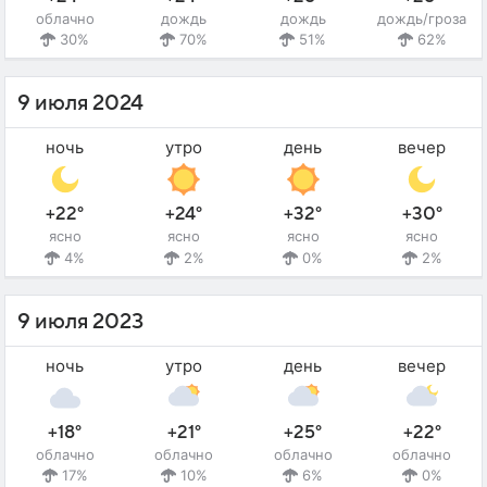
облачно
дождь
дождь
дождь/гроза
30%
70%
51%
62%
9 июля 2024
ночь
утро
день
вечер
+22°
+24°
+32°
+30°
ясно
ясно
ясно
ясно
4%
2%
0%
2%
9 июля 2023
ночь
утро
день
вечер
+18°
+21°
+25°
+22°
облачно
облачно
облачно
облачно
17%
10%
6%
0%