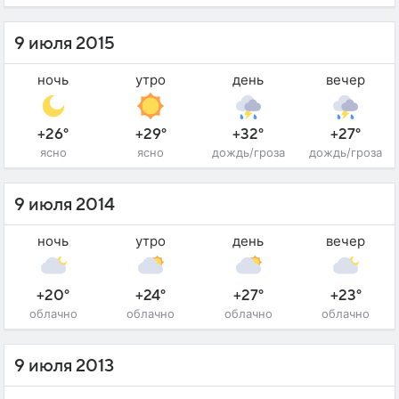
9 июля 2015
ночь
утро
день
вечер
+26°
+29°
+32°
+27°
ясно
ясно
дождь/гроза
дождь/гроза
9 июля 2014
ночь
утро
день
вечер
+20°
+24°
+27°
+23°
облачно
облачно
облачно
облачно
9 июля 2013