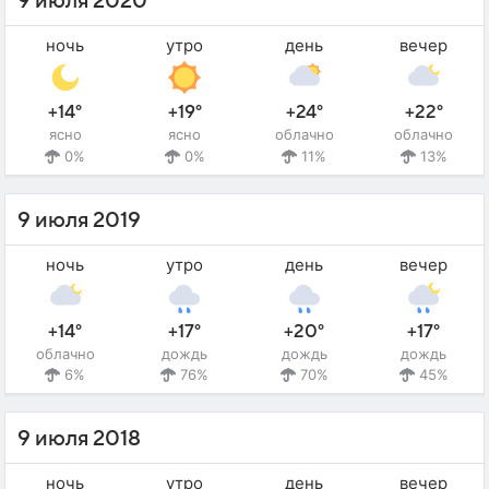
9 июля 2020
ночь
утро
день
вечер
+14°
+19°
+24°
+22°
ясно
ясно
облачно
облачно
0%
0%
11%
13%
9 июля 2019
ночь
утро
день
вечер
+14°
+17°
+20°
+17°
облачно
дождь
дождь
дождь
6%
76%
70%
45%
9 июля 2018
ночь
утро
день
вечер