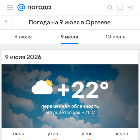
Погода на 9 июля в Оргееве
8 июля
9 июля
10 июля
9 июля 2026
+22°
переменная облачность
ощущается как +21°C
ночь
утро
день
вечер