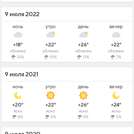
9 июля 2022
ночь
утро
день
вечер
+18°
+22°
+26°
+22°
облачно
облачно
облачно
облачно
10%
10%
11%
7%
9 июля 2021
ночь
утро
день
вечер
+20°
+22°
+26°
+24°
ясно
ясно
ясно
ясно
6%
0%
0%
0%