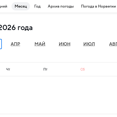
дней
Месяц
Год
Архив погоды
Погода в Норвегии
2026 года
АПР
МАЙ
ИЮН
ИЮЛ
АВ
Чт
Пт
Сб