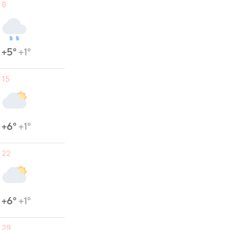
8
+5°
+1°
15
+6°
+1°
22
+6°
+1°
29