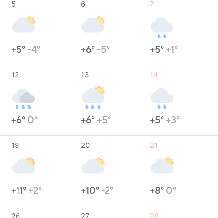
5
6
7
+5°
-4°
+6°
-5°
+5°
+1°
12
13
14
+6°
0°
+6°
+5°
+5°
+3°
19
20
21
+11°
+2°
+10°
-2°
+8°
0°
26
27
28