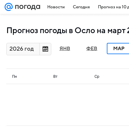
Новости
Сегодня
Прогноз на 10 
Прогноз погоды в Осло на март 
2026 год
ЯНВ
ФЕВ
МАР
Пн
Вт
Ср