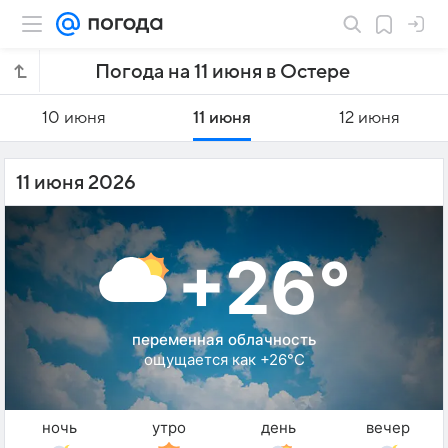
Погода на 11 июня в Остере
10 июня
11 июня
12 июня
11 июня 2026
+26°
переменная облачность
ощущается как +26°C
ночь
утро
день
вечер