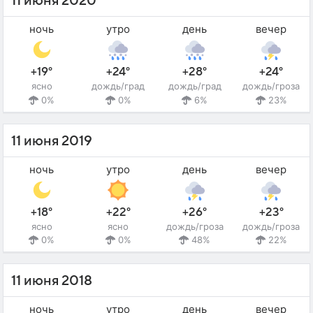
11 июня 2020
ночь
утро
день
вечер
+19°
+24°
+28°
+24°
ясно
дождь/град
дождь/град
дождь/гроза
0%
0%
6%
23%
11 июня 2019
ночь
утро
день
вечер
+18°
+22°
+26°
+23°
ясно
ясно
дождь/гроза
дождь/гроза
0%
0%
48%
22%
11 июня 2018
ночь
утро
день
вечер