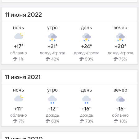
11 июня 2022
ночь
утро
день
вечер
+17°
+21°
+24°
+20°
облачно
дождь/гроза
дождь/гроза
дождь/гроза
1%
42%
50%
75%
11 июня 2021
ночь
утро
день
вечер
+11°
+12°
+16°
+16°
облачно
дождь
дождь
облачно
7%
63%
73%
10%