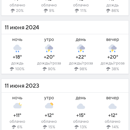
облачно
облачно
облачно
дождь
20%
9%
11%
86%
11 июня 2024
ночь
утро
день
вечер
+18°
+20°
+22°
+20°
дождь
дождь/гроза
дождь/гроза
дождь/гроза
100%
90%
98%
38%
11 июня 2023
ночь
утро
день
вечер
+11°
+12°
+15°
+12°
облачно
облачно
облачно
облачно
6%
15%
13%
14%