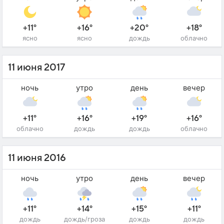
+11°
+16°
+20°
+18°
ясно
ясно
дождь
облачно
11 июня 2017
ночь
утро
день
вечер
+11°
+16°
+19°
+16°
облачно
дождь
дождь
облачно
11 июня 2016
ночь
утро
день
вечер
+11°
+14°
+15°
+11°
дождь
дождь/гроза
дождь
дождь