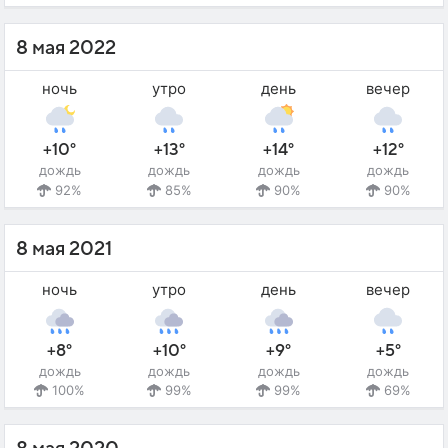
8 мая 2022
ночь
утро
день
вечер
+10°
+13°
+14°
+12°
дождь
дождь
дождь
дождь
92%
85%
90%
90%
8 мая 2021
ночь
утро
день
вечер
+8°
+10°
+9°
+5°
дождь
дождь
дождь
дождь
100%
99%
99%
69%