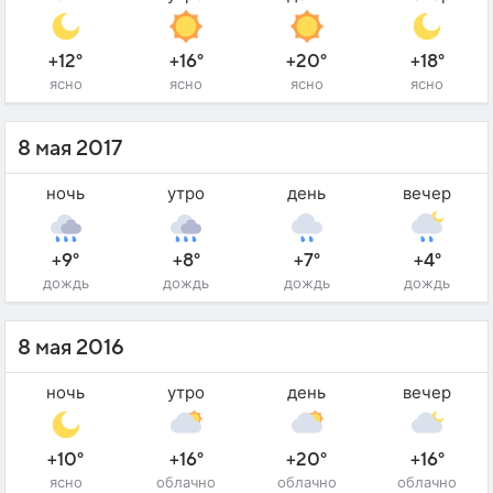
+12°
+16°
+20°
+18°
ясно
ясно
ясно
ясно
8 мая 2017
ночь
утро
день
вечер
+9°
+8°
+7°
+4°
дождь
дождь
дождь
дождь
8 мая 2016
ночь
утро
день
вечер
+10°
+16°
+20°
+16°
ясно
облачно
облачно
облачно