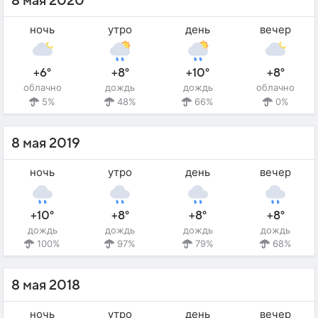
8 мая 2020
ночь
утро
день
вечер
+6°
+8°
+10°
+8°
облачно
дождь
дождь
облачно
5%
48%
66%
0%
8 мая 2019
ночь
утро
день
вечер
+10°
+8°
+8°
+8°
дождь
дождь
дождь
дождь
100%
97%
79%
68%
8 мая 2018
ночь
утро
день
вечер