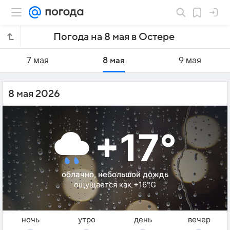
Погода на 8 мая в Остере
7 мая
8 мая
9 мая
8 мая 2026
+17°
облачно, небольшой дождь
ощущается как +16°C
ночь
утро
день
вечер