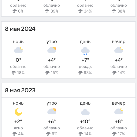
облачно
облачно
облачно
облачно
0%
39%
34%
38%
8 мая 2024
ночь
утро
день
вечер
0°
+4°
+7°
+4°
облачно
облачно
дождь
облачно
18%
15%
93%
14%
8 мая 2023
ночь
утро
день
вечер
+2°
+6°
+10°
+8°
ясно
облачно
облачно
облачно
4%
6%
14%
17%