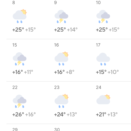
8
9
10
+25°
+15°
+25°
+14°
+25°
+15°
15
16
17
+16°
+11°
+16°
+8°
+15°
+10°
22
23
24
+26°
+16°
+24°
+13°
+21°
+13°
29
30