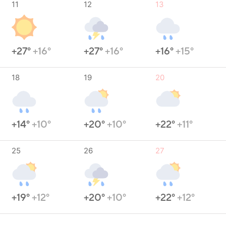
11
12
13
+27°
+16°
+27°
+16°
+16°
+15°
18
19
20
+14°
+10°
+20°
+10°
+22°
+11°
25
26
27
+19°
+12°
+20°
+10°
+22°
+12°