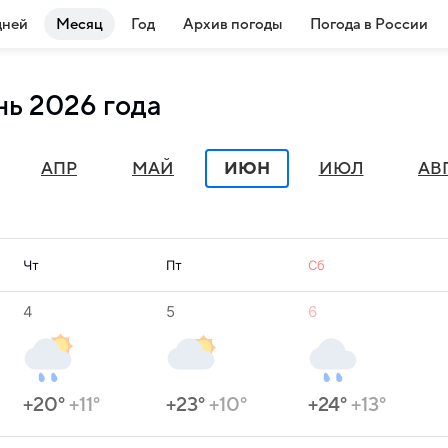
дней
Месяц
Год
Архив погоды
Погода в России
нь 2026 года
АПР
МАЙ
ИЮН
ИЮЛ
АВ
Чт
Пт
Сб
4
5
6
+20°
+11°
+23°
+10°
+24°
+13°