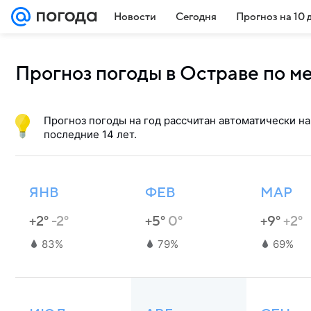
Новости
Сегодня
Прогноз на 10 
Прогноз погоды в Остраве по м
Прогноз погоды на год рассчитан автоматически на
последние 14 лет.
ЯНВ
ФЕВ
МАР
+2°
-2°
+5°
0°
+9°
+2°
83%
79%
69%