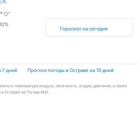
ЕК
4°
0°
82%
Гороскоп на сегодня
 7 дней
Прогноз погоды в Остраве на 10 дней
няться температура воздуха, облачность, осадки, давление, а также
в Остраве на Погоде Mail.