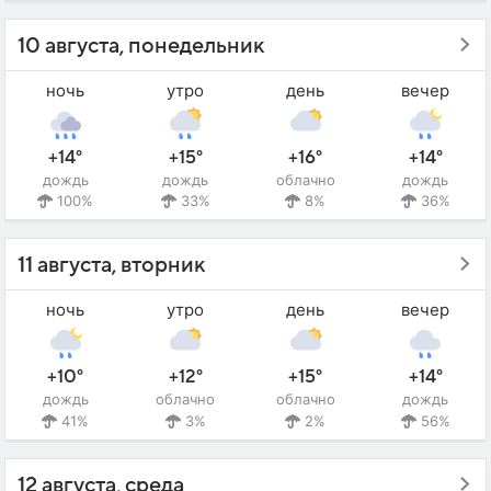
10 августа, понедельник
ночь
утро
день
вечер
+14°
+15°
+16°
+14°
дождь
дождь
облачно
дождь
100%
33%
8%
36%
11 августа, вторник
ночь
утро
день
вечер
+10°
+12°
+15°
+14°
дождь
облачно
облачно
дождь
41%
3%
2%
56%
12 августа, среда