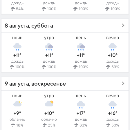
дождь
дождь
дождь
дождь
54%
100%
100%
100%
8 августа, суббота
ночь
утро
день
вечер
+11°
+11°
+11°
+10°
дождь
дождь
дождь
дождь
100%
100%
100%
69%
9 августа, воскресенье
ночь
утро
день
вечер
+9°
+10°
+17°
+16°
облачно
облачно
дождь
дождь
18%
25%
63%
50%