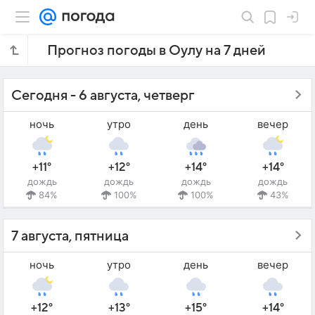
Прогноз погоды в Оулу на 7 дней
Сегодня - 6 августа, четверг
ночь
утро
день
вечер
+11°
+12°
+14°
+14°
дождь
дождь
дождь
дождь
84%
100%
100%
43%
7 августа, пятница
ночь
утро
день
вечер
+12°
+13°
+15°
+14°