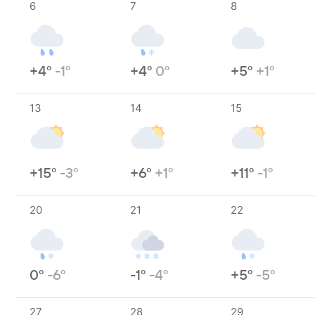
6
7
8
+4°
-1°
+4°
0°
+5°
+1°
13
14
15
+15°
-3°
+6°
+1°
+11°
-1°
20
21
22
0°
-6°
-1°
-4°
+5°
-5°
27
28
29