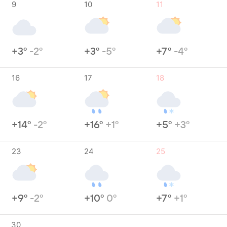
9
10
11
+3°
-2°
+3°
-5°
+7°
-4°
16
17
18
+14°
-2°
+16°
+1°
+5°
+3°
23
24
25
+9°
-2°
+10°
0°
+7°
+1°
30