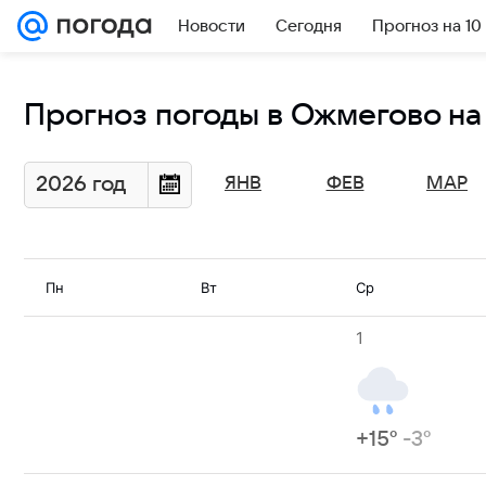
Новости
Сегодня
Прогноз на 10
Прогноз погоды в Ожмегово на 
2026 год
ЯНВ
ФЕВ
МАР
Пн
Вт
Ср
1
+15°
-3°