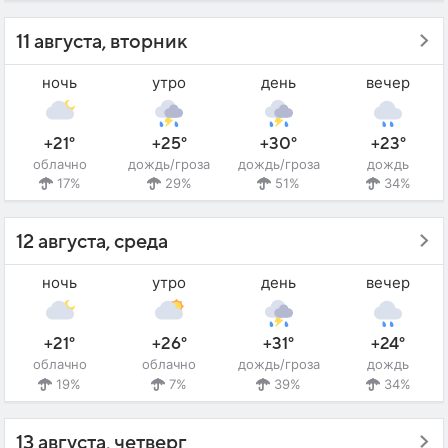
11 августа, вторник
ночь
утро
день
вечер
+21°
+25°
+30°
+23°
облачно
дождь/гроза
дождь/гроза
дождь
17%
29%
51%
34%
12 августа, среда
ночь
утро
день
вечер
+21°
+26°
+31°
+24°
облачно
облачно
дождь/гроза
дождь
19%
7%
39%
34%
13 августа, четверг