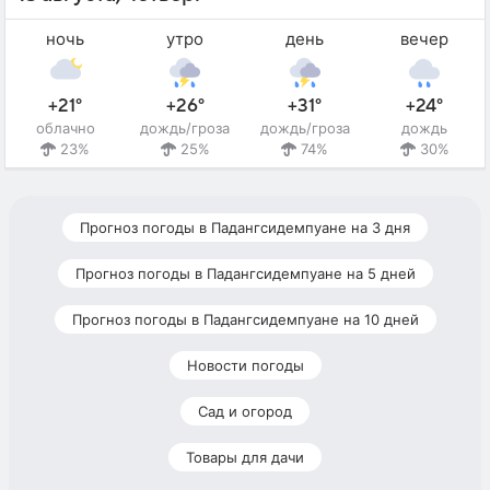
ночь
утро
день
вечер
+21°
+26°
+31°
+24°
облачно
дождь/гроза
дождь/гроза
дождь
23%
25%
74%
30%
Прогноз погоды в Падангсидемпуане на 3 дня
Прогноз погоды в Падангсидемпуане на 5 дней
Прогноз погоды в Падангсидемпуане на 10 дней
Новости погоды
Сад и огород
Товары для дачи