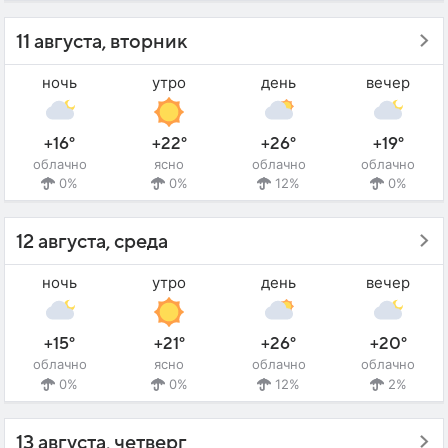
11 августа, вторник
ночь
утро
день
вечер
+16°
+22°
+26°
+19°
облачно
ясно
облачно
облачно
0%
0%
12%
0%
12 августа, среда
ночь
утро
день
вечер
+15°
+21°
+26°
+20°
облачно
ясно
облачно
облачно
0%
0%
12%
2%
13 августа, четверг