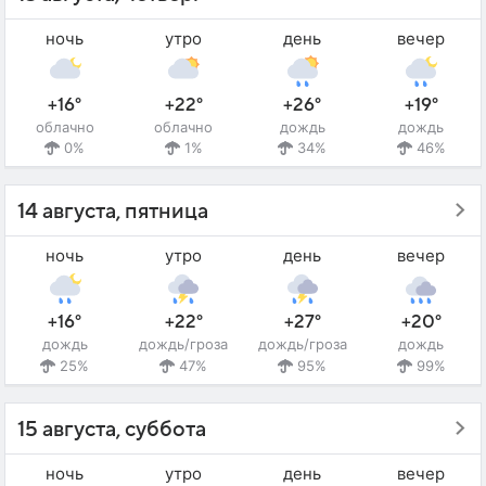
ночь
утро
день
вечер
+16°
+22°
+26°
+19°
облачно
облачно
дождь
дождь
0%
1%
34%
46%
14 августа, пятница
ночь
утро
день
вечер
+16°
+22°
+27°
+20°
дождь
дождь/гроза
дождь/гроза
дождь
25%
47%
95%
99%
15 августа, суббота
ночь
утро
день
вечер