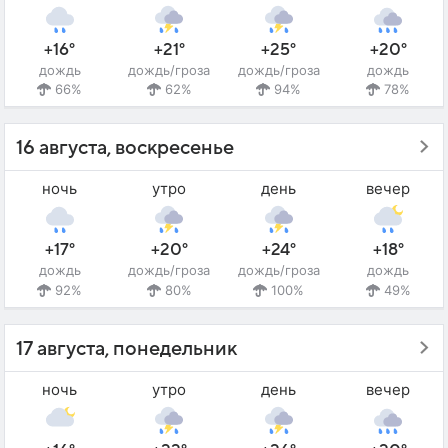
+16°
+21°
+25°
+20°
дождь
дождь/гроза
дождь/гроза
дождь
66%
62%
94%
78%
16 августа, воскресенье
ночь
утро
день
вечер
+17°
+20°
+24°
+18°
дождь
дождь/гроза
дождь/гроза
дождь
92%
80%
100%
49%
17 августа, понедельник
ночь
утро
день
вечер