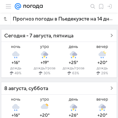
Прогноз погоды в Пьедекуэсте на 14 дней
Сегодня - 7 августа, пятница
ночь
утро
день
вечер
+16°
+19°
+25°
+20°
дождь
дождь/гроза
дождь/гроза
дождь
49%
30%
63%
29%
8 августа, суббота
ночь
утро
день
вечер
+16°
+20°
+26°
+20°