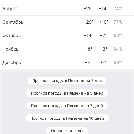
Август
+25°
+14°
74%
Сентябрь
+20°
+10°
77%
Октябрь
+14°
+7°
80%
Ноябрь
+8°
+3°
84%
Декабрь
+4°
0°
88%
Прогноз погоды в Пльзене на 3 дня
Прогноз погоды в Пльзене на 5 дней
Прогноз погоды в Пльзене на 7 дней
Прогноз погоды в Пльзене на 10 дней
Новости погоды