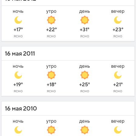
ночь
утро
день
вечер
+17°
+22°
+31°
+23°
ясно
ясно
ясно
ясно
16 мая 2011
ночь
утро
день
вечер
+19°
+18°
+25°
+21°
ясно
ясно
ясно
ясно
16 мая 2010
ночь
утро
день
вечер