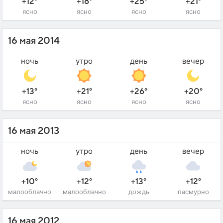
+12°
+18°
+25°
+21°
ясно
ясно
ясно
ясно
16 мая 2014
ночь
утро
день
вечер
+13°
+21°
+26°
+20°
ясно
ясно
ясно
ясно
16 мая 2013
ночь
утро
день
вечер
+10°
+12°
+13°
+12°
малооблачно
малооблачно
дождь
пасмурно
16 мая 2012