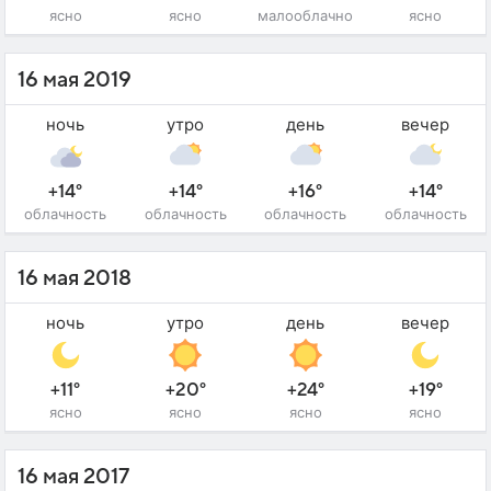
ясно
ясно
малооблачно
ясно
16 мая 2019
ночь
утро
день
вечер
+14°
+14°
+16°
+14°
облачность
облачность
облачность
облачность
16 мая 2018
ночь
утро
день
вечер
+11°
+20°
+24°
+19°
ясно
ясно
ясно
ясно
16 мая 2017