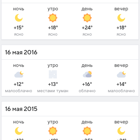
ночь
утро
день
вечер
+15°
+18°
+24°
+18°
ясно
ясно
ясно
ясно
16 мая 2016
ночь
утро
день
вечер
+12°
+13°
+16°
+14°
малооблачно
местами туман
облачно
малооблачно
16 мая 2015
ночь
утро
день
вечер