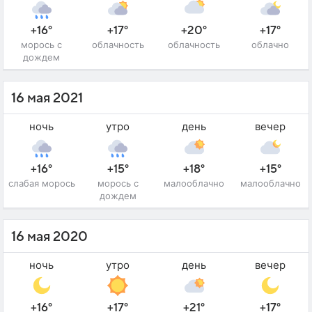
+16°
+17°
+20°
+17°
морось с
облачность
облачность
облачно
дождем
16 мая 2021
ночь
утро
день
вечер
+16°
+15°
+18°
+15°
слабая морось
морось с
малооблачно
малооблачно
дождем
16 мая 2020
ночь
утро
день
вечер
+16°
+17°
+21°
+17°