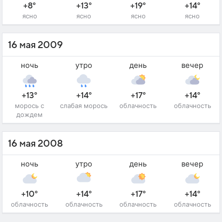
+8°
+13°
+19°
+14°
ясно
ясно
ясно
ясно
16 мая 2009
ночь
утро
день
вечер
+13°
+14°
+17°
+14°
морось с
слабая морось
облачность
облачность
дождем
16 мая 2008
ночь
утро
день
вечер
+10°
+14°
+17°
+14°
облачность
облачность
облачность
облачность