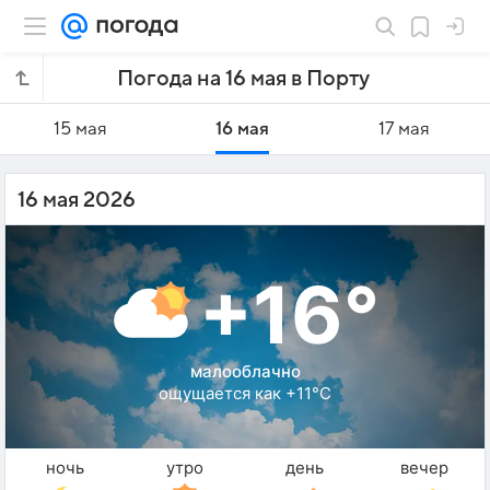
Погода на 16 мая в Порту
15 мая
16 мая
17 мая
16 мая 2026
+16°
малооблачно
ощущается как +11°C
ночь
утро
день
вечер