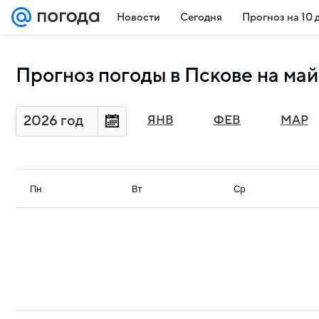
Новости
Сегодня
Прогноз на 10 
Прогноз погоды в Пскове на май
2026 год
ЯНВ
ФЕВ
МАР
Пн
Вт
Ср