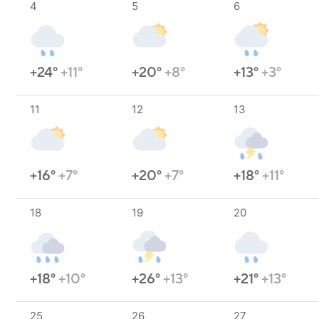
4
5
6
+24°
+11°
+20°
+8°
+13°
+3°
11
12
13
+16°
+7°
+20°
+7°
+18°
+11°
18
19
20
+18°
+10°
+26°
+13°
+21°
+13°
25
26
27