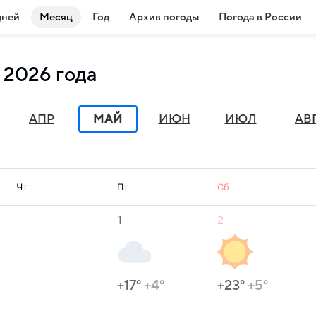
дней
Месяц
Год
Архив погоды
Погода в России
 2026 года
АПР
МАЙ
ИЮН
ИЮЛ
АВ
Чт
Пт
Сб
1
2
+17°
+4°
+23°
+5°