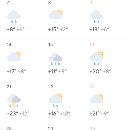
7
8
9
+8°
+6°
+15°
+2°
+13°
+6°
14
15
16
+17°
+8°
+11°
+9°
+20°
+8°
21
22
23
+23°
+12°
+16°
+12°
+21°
+9°
28
29
30