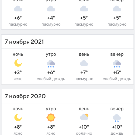
+6°
+4°
+5°
+5°
пасмурно
пасмурно
пасмурно
пасмурно
7 ноября 2021
ночь
утро
день
вечер
+3°
+6°
+7°
+5°
ясно
слабый дождь
пасмурно
слабый дождь
7 ноября 2020
ночь
утро
день
вечер
+8°
+8°
+10°
+10°
ясно
ясно
облачно
дождь