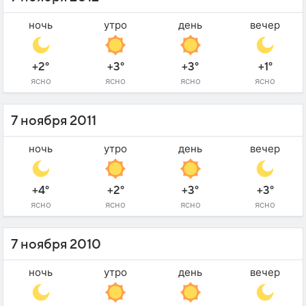
ночь
утро
день
вечер
+2°
+3°
+3°
+1°
ясно
ясно
ясно
ясно
7 ноября 2011
ночь
утро
день
вечер
+4°
+2°
+3°
+3°
ясно
ясно
ясно
ясно
7 ноября 2010
ночь
утро
день
вечер