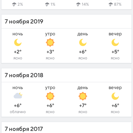
2%
1%
14%
87%
7 ноября 2019
ночь
утро
день
вечер
+2°
+3°
+6°
+5°
ясно
ясно
ясно
ясно
7 ноября 2018
ночь
утро
день
вечер
+6°
+6°
+7°
+6°
облачно
ясно
ясно
ясно
7 ноября 2017