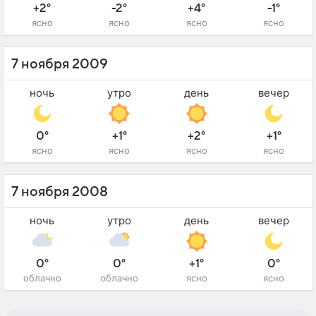
+2°
-2°
+4°
-1°
ясно
ясно
ясно
ясно
7 ноября 2009
ночь
утро
день
вечер
0°
+1°
+2°
+1°
ясно
ясно
ясно
ясно
7 ноября 2008
ночь
утро
день
вечер
0°
0°
+1°
0°
облачно
облачно
ясно
ясно