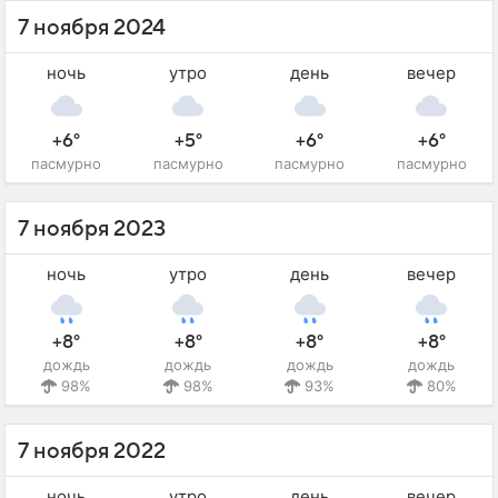
7 ноября 2024
ночь
утро
день
вечер
+6°
+5°
+6°
+6°
пасмурно
пасмурно
пасмурно
пасмурно
7 ноября 2023
ночь
утро
день
вечер
+8°
+8°
+8°
+8°
дождь
дождь
дождь
дождь
98%
98%
93%
80%
7 ноября 2022
ночь
утро
день
вечер