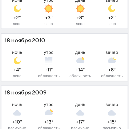
ночь
утро
день
вечер
+2°
+3°
+8°
+2°
ясно
ясно
ясно
ясно
18 ноября 2010
ночь
утро
день
вечер
+4°
+11°
+14°
+8°
ясно
облачность
облачность
облачность
18 ноября 2009
ночь
утро
день
вечер
+10°
+13°
+17°
+15°
пасмурно
облачность
пасмурно
пасмурно