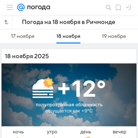
Погода на 18 ноября в Ричмонде
17 ноября
18 ноября
19 ноября
18 ноября 2025
+12°
полупрозрачная облачность
ощущается как +9°C
ночь
утро
день
вечер