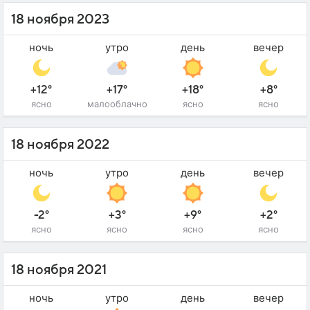
18 ноября 2023
ночь
утро
день
вечер
+12°
+17°
+18°
+8°
ясно
малооблачно
ясно
ясно
18 ноября 2022
ночь
утро
день
вечер
-2°
+3°
+9°
+2°
ясно
ясно
ясно
ясно
18 ноября 2021
ночь
утро
день
вечер