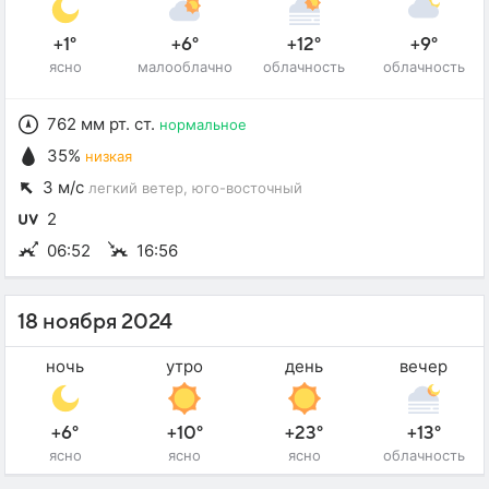
+1°
+6°
+12°
+9°
ясно
малооблачно
облачность
облачность
762 мм рт. ст.
нормальное
35%
низкая
3 м/с
легкий ветер
, юго-восточный
2
06:52
16:56
18 ноября 2024
ночь
утро
день
вечер
+6°
+10°
+23°
+13°
ясно
ясно
ясно
облачность