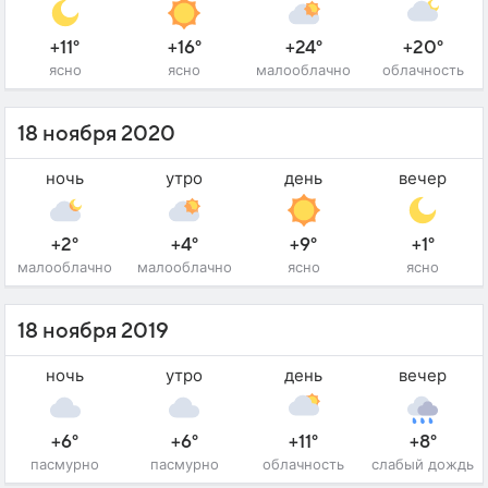
+11°
+16°
+24°
+20°
ясно
ясно
малооблачно
облачность
18 ноября 2020
ночь
утро
день
вечер
+2°
+4°
+9°
+1°
малооблачно
малооблачно
ясно
ясно
18 ноября 2019
ночь
утро
день
вечер
+6°
+6°
+11°
+8°
пасмурно
пасмурно
облачность
слабый дождь