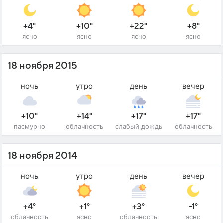
+4°
+10°
+22°
+8°
ясно
ясно
ясно
ясно
18 ноября 2015
ночь
утро
день
вечер
+10°
+14°
+17°
+17°
пасмурно
облачность
слабый дождь
облачность
18 ноября 2014
ночь
утро
день
вечер
+4°
+1°
+3°
-1°
облачность
ясно
облачность
ясно