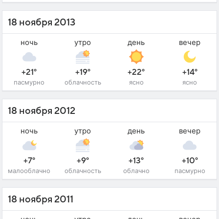
18 ноября 2013
ночь
утро
день
вечер
+21°
+19°
+22°
+14°
пасмурно
облачность
ясно
ясно
18 ноября 2012
ночь
утро
день
вечер
+7°
+9°
+13°
+10°
малооблачно
облачность
облачно
пасмурно
18 ноября 2011