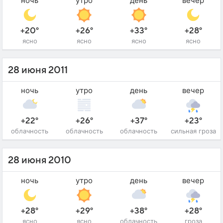
ночь
утро
день
вечер
+20°
+26°
+33°
+28°
ясно
ясно
ясно
ясно
28 июня 2011
ночь
утро
день
вечер
+22°
+26°
+37°
+23°
облачность
облачность
облачность
сильная гроза
28 июня 2010
ночь
утро
день
вечер
+28°
+29°
+38°
+28°
ясно
ясно
облачность
гроза