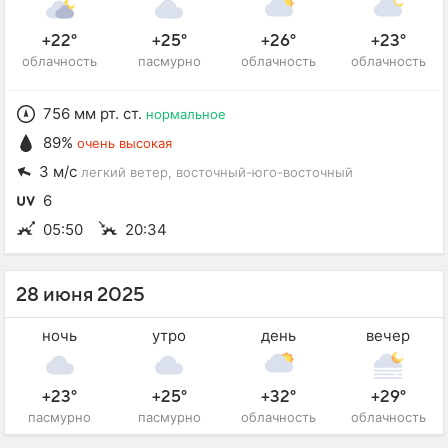
+22°
+25°
+26°
+23°
облачность
пасмурно
облачность
облачность
756 мм рт. ст.
нормальное
89%
очень высокая
3 м/с
легкий ветер
, восточный-юго-восточный
6
05:50
20:34
28 июня 2025
ночь
утро
день
вечер
+23°
+25°
+32°
+29°
пасмурно
пасмурно
облачность
облачность