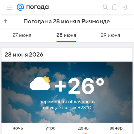
Погода на 28 июня в Ричмонде
27 июня
28 июня
29 июня
28 июня 2026
+26°
переменная облачность
ощущается как +28°C
ночь
утро
день
вечер