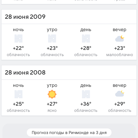
28 июня 2009
ночь
утро
день
вечер
+22°
+23°
+28°
+23°
облачность
облачность
облачность
малооблачно
28 июня 2008
ночь
утро
день
вечер
+25°
+27°
+36°
+29°
облачность
ясно
облачность
облачность
Прогноз погоды в Ричмонде на 3 дня