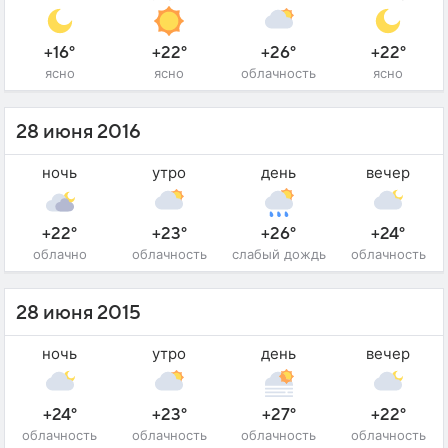
+16°
+22°
+26°
+22°
ясно
ясно
облачность
ясно
28 июня 2016
ночь
утро
день
вечер
+22°
+23°
+26°
+24°
облачно
облачность
слабый дождь
облачность
28 июня 2015
ночь
утро
день
вечер
+24°
+23°
+27°
+22°
облачность
облачность
облачность
облачность