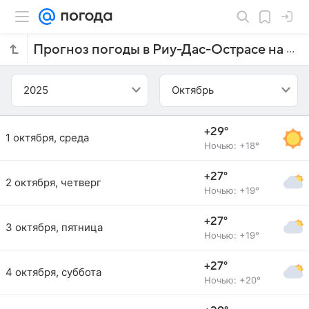
Прогноз погоды в Риу-Дас-Острасе на октябрь 2025 года
2025
Октябрь
+29°
1 октября, среда
Ночью: +18°
+27°
2 октября, четверг
Ночью: +19°
+27°
3 октября, пятница
Ночью: +19°
+27°
4 октября, суббота
Ночью: +20°