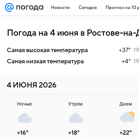
Новости
Сегодня
Прогноз на 10 
Погода на 4 июня в Ростове-на-
Cамая высокая температура
+37°
1
Самая низкая температура
+4°
1
4 ИЮНЯ
2026
Ночью
Утром
Днем
+16°
+18°
+22°