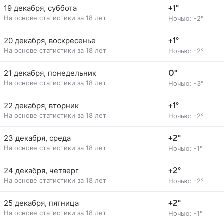
19 декабря, суббота
+1°
На основе статистики за 18 лет
Ночью: -2°
20 декабря, воскресенье
+1°
На основе статистики за 18 лет
Ночью: -2°
21 декабря, понедельник
0°
На основе статистики за 18 лет
Ночью: -3°
22 декабря, вторник
+1°
На основе статистики за 18 лет
Ночью: -2°
23 декабря, среда
+2°
На основе статистики за 18 лет
Ночью: -1°
24 декабря, четверг
+2°
На основе статистики за 18 лет
Ночью: -2°
25 декабря, пятница
+2°
На основе статистики за 18 лет
Ночью: -1°