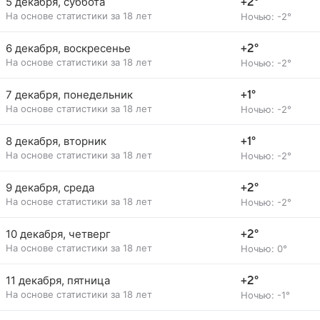
5 декабря, суббота
+2°
На основе статистики за 18 лет
Ночью: -2°
6 декабря, воскресенье
+2°
На основе статистики за 18 лет
Ночью: -2°
7 декабря, понедельник
+1°
На основе статистики за 18 лет
Ночью: -2°
8 декабря, вторник
+1°
На основе статистики за 18 лет
Ночью: -2°
9 декабря, среда
+2°
На основе статистики за 18 лет
Ночью: -2°
10 декабря, четверг
+2°
На основе статистики за 18 лет
Ночью: 0°
11 декабря, пятница
+2°
На основе статистики за 18 лет
Ночью: -1°