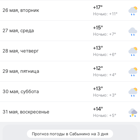
+17°
26 мая, вторник
Ночью: +11°
+15°
27 мая, среда
Ночью: +7°
+13°
28 мая, четверг
Ночью: +6°
+12°
29 мая, пятница
Ночью: +4°
+13°
30 мая, суббота
Ночью: +3°
+14°
31 мая, воскресенье
Ночью: +5°
Прогноз погоды в Сабынино на 3 дня