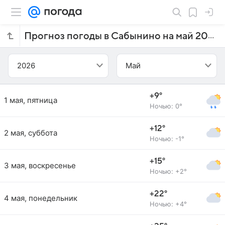
Прогноз погоды в Сабынино на май 2026 года
2026
Май
+9°
1 мая, пятница
Ночью: 0°
+12°
2 мая, суббота
Ночью: -1°
+15°
3 мая, воскресенье
Ночью: +2°
+22°
4 мая, понедельник
Ночью: +4°