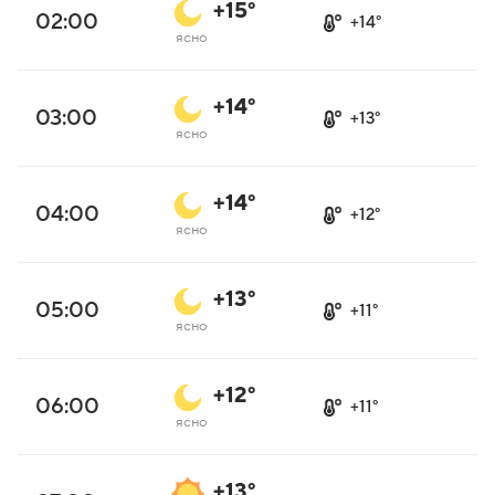
+15°
02:00
+14°
ясно
+14°
03:00
+13°
ясно
+14°
04:00
+12°
ясно
+13°
05:00
+11°
ясно
+12°
06:00
+11°
ясно
+13°