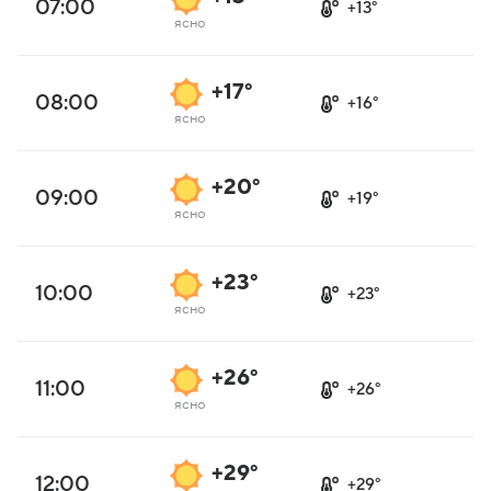
07:00
+13°
ясно
+17°
08:00
+16°
ясно
+20°
09:00
+19°
ясно
+23°
10:00
+23°
ясно
+26°
11:00
+26°
ясно
+29°
12:00
+29°