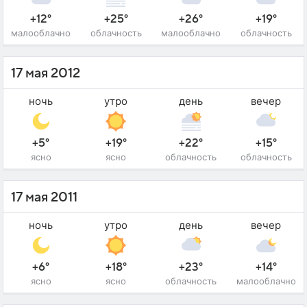
+12°
+25°
+26°
+19°
малооблачно
облачность
малооблачно
облачность
17 мая 2012
ночь
утро
день
вечер
+5°
+19°
+22°
+15°
ясно
ясно
облачность
облачность
17 мая 2011
ночь
утро
день
вечер
+6°
+18°
+23°
+14°
ясно
ясно
облачность
малооблачно