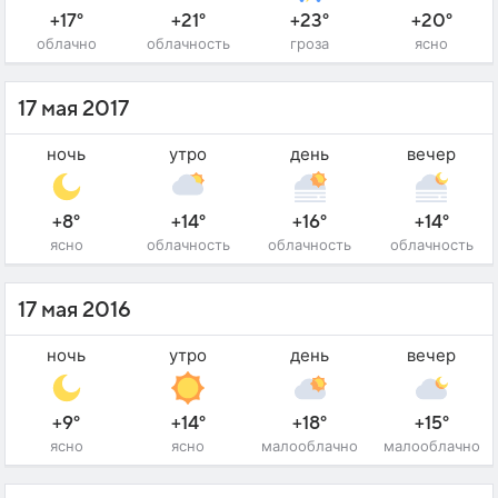
+17°
+21°
+23°
+20°
облачно
облачность
гроза
ясно
17 мая 2017
ночь
утро
день
вечер
+8°
+14°
+16°
+14°
ясно
облачность
облачность
облачность
17 мая 2016
ночь
утро
день
вечер
+9°
+14°
+18°
+15°
ясно
ясно
малооблачно
малооблачно