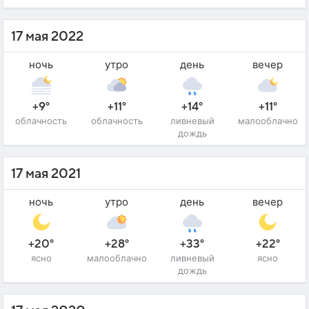
17 мая 2022
ночь
утро
день
вечер
+9°
+11°
+14°
+11°
облачность
облачность
ливневый
малооблачно
дождь
17 мая 2021
ночь
утро
день
вечер
+20°
+28°
+33°
+22°
ясно
малооблачно
ливневый
ясно
дождь