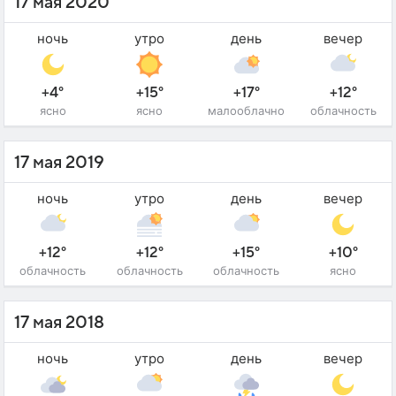
17 мая 2020
ночь
утро
день
вечер
+4°
+15°
+17°
+12°
ясно
ясно
малооблачно
облачность
17 мая 2019
ночь
утро
день
вечер
+12°
+12°
+15°
+10°
облачность
облачность
облачность
ясно
17 мая 2018
ночь
утро
день
вечер