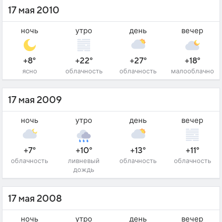
17 мая 2010
ночь
утро
день
вечер
+8°
+22°
+27°
+18°
ясно
облачность
облачность
малооблачно
17 мая 2009
ночь
утро
день
вечер
+7°
+10°
+13°
+11°
облачность
ливневый
облачность
облачность
дождь
17 мая 2008
ночь
утро
день
вечер