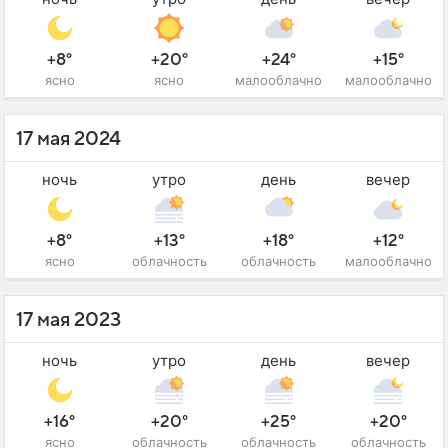
+8°
+20°
+24°
+15°
ясно
ясно
малооблачно
малооблачно
17 мая 2024
ночь
утро
день
вечер
+8°
+13°
+18°
+12°
ясно
облачность
облачность
малооблачно
17 мая 2023
ночь
утро
день
вечер
+16°
+20°
+25°
+20°
ясно
облачность
облачность
облачность