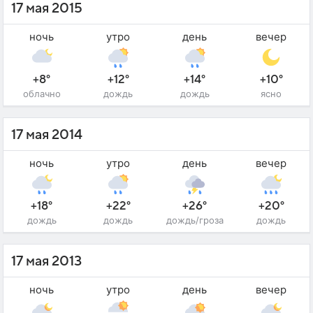
17 мая 2015
ночь
утро
день
вечер
+8°
+12°
+14°
+10°
облачно
дождь
дождь
ясно
17 мая 2014
ночь
утро
день
вечер
+18°
+22°
+26°
+20°
дождь
дождь
дождь/гроза
дождь
17 мая 2013
ночь
утро
день
вечер