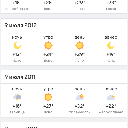
+18°
+28°
+29°
+23°
малооблачно
ясно
гроза
гроза
9 июля 2012
ночь
утро
день
вечер
+13°
+24°
+29°
+19°
ясно
ясно
ясно
ясно
9 июля 2011
ночь
утро
день
вечер
+18°
+27°
+32°
+22°
зарница
ясно
облачность
малооблачно