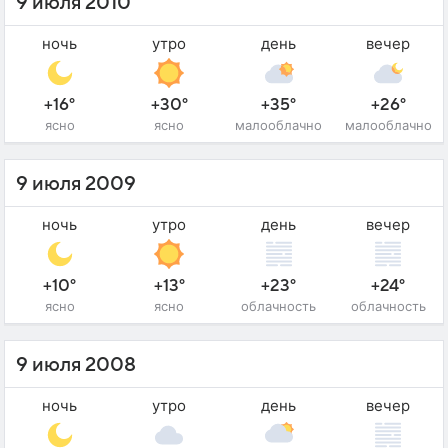
9 июля 2010
ночь
утро
день
вечер
+16°
+30°
+35°
+26°
ясно
ясно
малооблачно
малооблачно
9 июля 2009
ночь
утро
день
вечер
+10°
+13°
+23°
+24°
ясно
ясно
облачность
облачность
9 июля 2008
ночь
утро
день
вечер