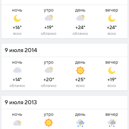
ночь
утро
день
вечер
+16°
+19°
+24°
+24°
ясно
облачно
облачно
ясно
9 июля 2014
ночь
утро
день
вечер
+14°
+20°
+25°
+19°
облачно
облачно
ясно
ясно
9 июля 2013
ночь
утро
день
вечер