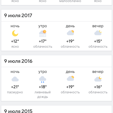
ясно
ясно
малооблачно
ясно
9 июля 2017
ночь
утро
день
вечер
+12°
+17°
+19°
+15°
ясно
облачность
облачность
облачность
9 июля 2016
ночь
утро
день
вечер
+21°
+18°
+19°
+16°
пасмурно
ливневый
облачность
облачность
дождь
9 июля 2015