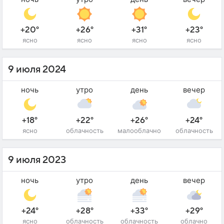
+20°
+26°
+31°
+23°
ясно
ясно
ясно
ясно
9 июля 2024
ночь
утро
день
вечер
+18°
+22°
+26°
+24°
ясно
облачность
малооблачно
облачность
9 июля 2023
ночь
утро
день
вечер
+24°
+28°
+33°
+29°
ясно
облачность
облачность
облачно