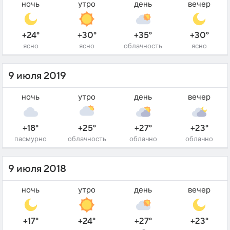
ночь
утро
день
вечер
+24°
+30°
+35°
+30°
ясно
ясно
облачность
ясно
9 июля 2019
ночь
утро
день
вечер
+18°
+25°
+27°
+23°
пасмурно
облачность
облачно
облачно
9 июля 2018
ночь
утро
день
вечер
+17°
+24°
+27°
+23°