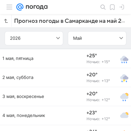
Прогноз погоды в Самарканде на май 2026 года
2026
Май
+25°
1 мая, пятница
Ночью: +15°
+20°
2 мая, суббота
Ночью: +13°
+20°
3 мая, воскресенье
Ночью: +12°
+23°
4 мая, понедельник
Ночью: +12°