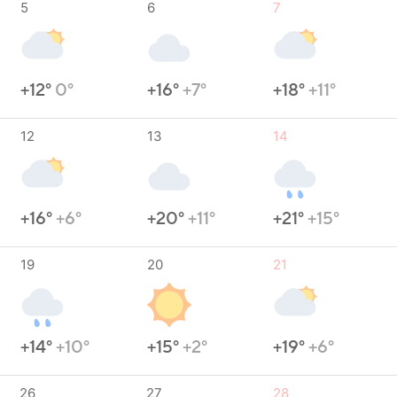
5
6
7
+12°
0°
+16°
+7°
+18°
+11°
12
13
14
+16°
+6°
+20°
+11°
+21°
+15°
19
20
21
+14°
+10°
+15°
+2°
+19°
+6°
26
27
28