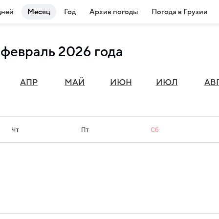
дней
Месяц
Год
Архив погоды
Погода в Грузии
 февраль 2026 года
АПР
МАЙ
ИЮН
ИЮЛ
АВ
Чт
Пт
Сб