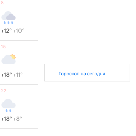
8
+12°
+10°
15
Гороскоп на сегодня
+18°
+11°
22
+18°
+8°