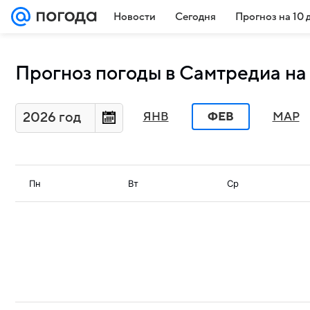
Новости
Сегодня
Прогноз на 10 
Прогноз погоды в Самтредиа на
2026 год
ЯНВ
ФЕВ
МАР
Пн
Вт
Ср