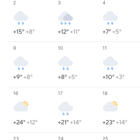
2
3
4
+15°
+8°
+12°
+11°
+7°
+5°
9
10
11
+9°
+8°
+8°
+5°
+10°
+3°
16
17
18
+24°
+12°
+21°
+14°
+23°
+14°
23
24
25