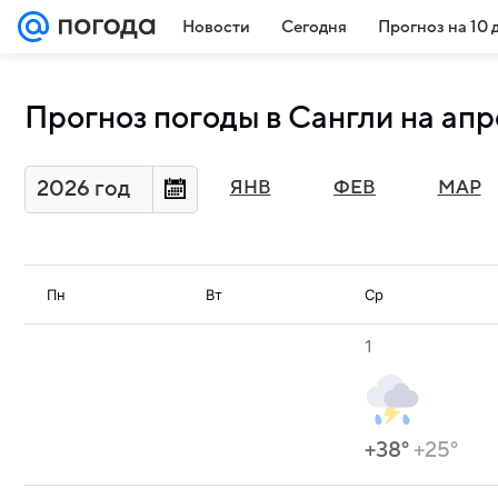
Новости
Сегодня
Прогноз на 10 
Прогноз погоды в Сангли на апр
2026 год
ЯНВ
ФЕВ
МАР
Пн
Вт
Ср
1
+38°
+25°