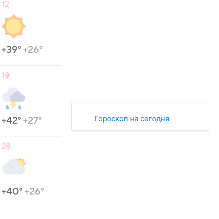
12
+39°
+26°
19
Гороскоп на сегодня
+42°
+27°
26
+40°
+26°