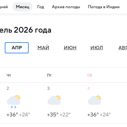
дней
Месяц
Год
Архив погоды
Погода в Индии
ель 2026 года
АПР
МАЙ
ИЮН
ИЮЛ
АВ
Чт
Пт
Сб
2
3
4
+36°
+24°
+35°
+22°
+36°
+24°