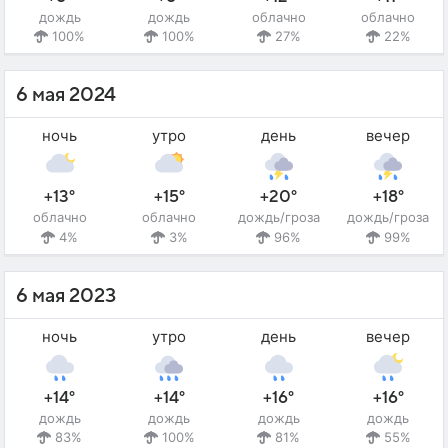
дождь
дождь
облачно
облачно
100%
100%
27%
22%
6 мая 2024
ночь
утро
день
вечер
+13°
+15°
+20°
+18°
облачно
облачно
дождь/гроза
дождь/гроза
4%
3%
96%
99%
6 мая 2023
ночь
утро
день
вечер
+14°
+14°
+16°
+16°
дождь
дождь
дождь
дождь
83%
100%
81%
55%