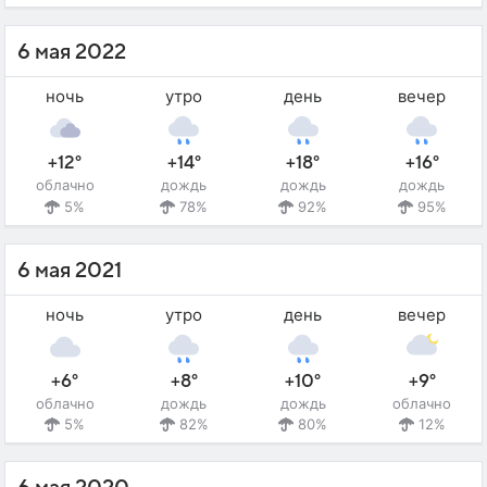
6 мая 2022
ночь
утро
день
вечер
+12°
+14°
+18°
+16°
облачно
дождь
дождь
дождь
5%
78%
92%
95%
6 мая 2021
ночь
утро
день
вечер
+6°
+8°
+10°
+9°
облачно
дождь
дождь
облачно
5%
82%
80%
12%