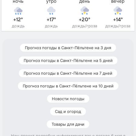
ночь
утро
день
вечер
+12°
+17°
+20°
+14°
дождь
дождь
дождь/гроза
дождь/гроза
Прогноз погоды в Санкт-Пёльтене на 3 дня
Прогноз погоды в Санкт-Пёльтене на 5 дней
Прогноз погоды в Санкт-Пёльтене на 7 дней
Прогноз погоды в Санкт-Пёльтене на 10 дней
Новости погоды
Сад и огород
Товары для дачи
Наш проект подробно информирует вас о погоде 6 мая в