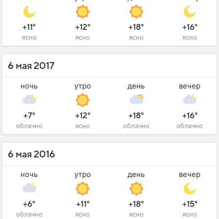
+11°
+12°
+18°
+16°
ясно
ясно
ясно
ясно
6 мая 2017
ночь
утро
день
вечер
+7°
+12°
+18°
+16°
облачно
ясно
облачно
облачно
6 мая 2016
ночь
утро
день
вечер
+6°
+11°
+18°
+15°
облачно
ясно
ясно
ясно