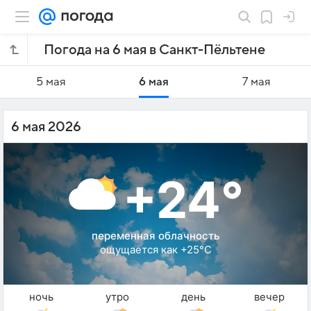
Погода на 6 мая в Санкт-Пёльтене
5 мая
6 мая
7 мая
6 мая 2026
+24°
переменная облачность
ощущается как +25°C
ночь
утро
день
вечер