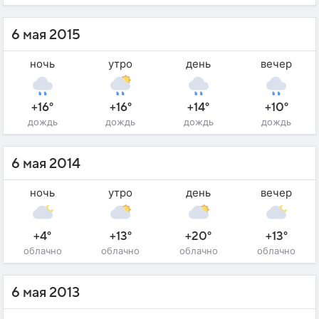
6 мая 2015
ночь
утро
день
вечер
+16°
+16°
+14°
+10°
дождь
дождь
дождь
дождь
6 мая 2014
ночь
утро
день
вечер
+4°
+13°
+20°
+13°
облачно
облачно
облачно
облачно
6 мая 2013