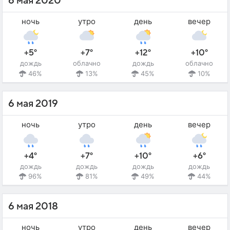
6 мая 2020
ночь
утро
день
вечер
+5°
+7°
+12°
+10°
дождь
облачно
дождь
облачно
46%
13%
45%
10%
6 мая 2019
ночь
утро
день
вечер
+4°
+7°
+10°
+6°
дождь
дождь
дождь
дождь
96%
81%
49%
44%
6 мая 2018
ночь
утро
день
вечер