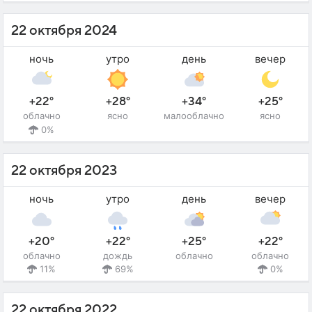
22 октября 2024
ночь
утро
день
вечер
+22°
+28°
+34°
+25°
облачно
ясно
малооблачно
ясно
0%
22 октября 2023
ночь
утро
день
вечер
+20°
+22°
+25°
+22°
облачно
дождь
облачно
облачно
11%
69%
0%
22 октября 2022