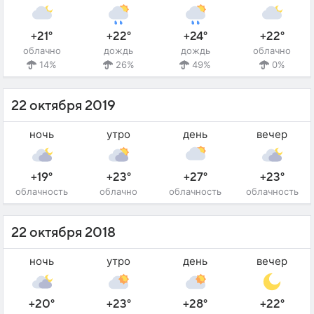
+21°
+22°
+24°
+22°
облачно
дождь
дождь
облачно
14%
26%
49%
0%
22 октября 2019
ночь
утро
день
вечер
+19°
+23°
+27°
+23°
облачность
облачно
облачность
облачность
22 октября 2018
ночь
утро
день
вечер
+20°
+23°
+28°
+22°