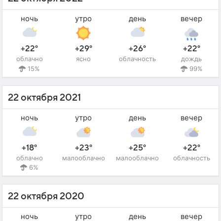
ночь
утро
день
вечер
+22°
+29°
+26°
+22°
облачно
ясно
облачность
дождь
15%
99%
22 октября 2021
ночь
утро
день
вечер
+18°
+23°
+25°
+22°
облачно
малооблачно
малооблачно
облачность
6%
22 октября 2020
ночь
утро
день
вечер