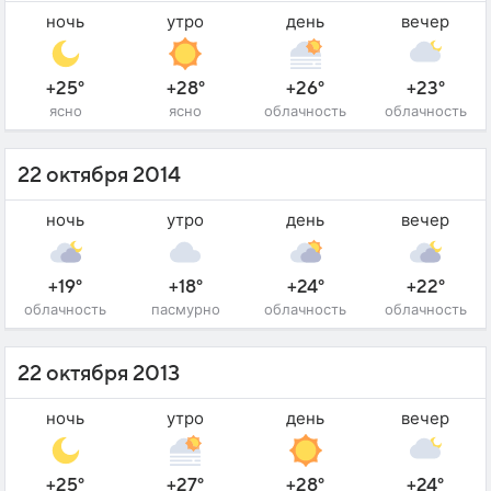
ночь
утро
день
вечер
+25°
+28°
+26°
+23°
ясно
ясно
облачность
облачность
22 октября 2014
ночь
утро
день
вечер
+19°
+18°
+24°
+22°
облачность
пасмурно
облачность
облачность
22 октября 2013
ночь
утро
день
вечер
+25°
+27°
+28°
+24°